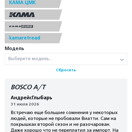
КАМА ЦМК
kamaretread
Модель
Выберете модель...
Сбросить
BOSCO A/T
АндрейсГлыбарь
31 июля 2026
Встречаю еще большие сомнения у некоторых
людей, которые не пробовали Виатти. Сам на
покрышках второй сезон и не разочарован.
Даже хорошо что не переплатил за импорт. На