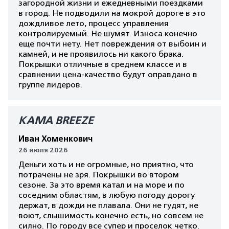
загородной жизни и ежедневными поездками
в город. Не подводили на мокрой дороге в это
дождливое лето, процесс управления
контролируемый. Не шумят. Износа конечно
еще почти нету. Нет повреждения от выбоин и
камней, и не проявилось ни какого брака.
Покрышки отличные в среднем классе и в
сравнении цена-качество будут оправдано в
группе лидеров.
КАМА BREEZE
Иван Хоменкович
26 июля 2026
Деньги хоть и не огромные, но приятно, что
потрачены не зря. Покрышки во втором
сезоне. За это время катал и на море и по
соседним областям, в любую погоду дорогу
держат, в дожди не плавала. Они не гудят, не
воют, слышимость конечно есть, но совсем не
силно. По городу все супер и проселок четко.