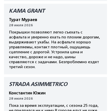
КАМА GRANT
Турат Мураев
28 июля 2026
Покрышки позволяют легко съехать с
асфальта и уверенно ехать по плохим дорогам,
выдерживают ухабы. На асфальте хорошо
управляемы, контакт плотный, ощущаещь
сцепление с дорогой. Устроила цена и
качество, дороже и не надо, шины
справляются с задачами. Безпроблемно ездят
третий сезон.
STRADA ASIMMETRICO
Константин Южин
28 июля 2026
Пока за время эксплуатации, с сезона 25 года,
не придрался ни к чему.В городе едут не хуже