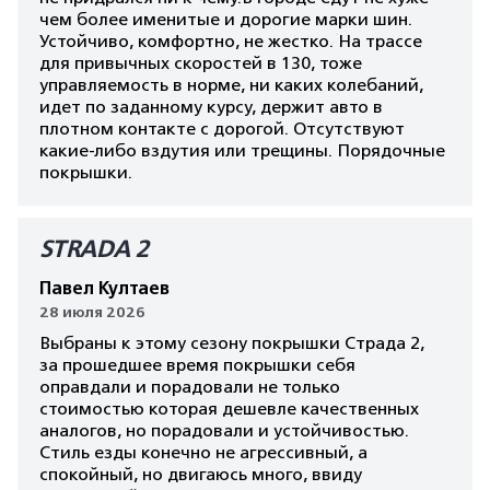
чем более именитые и дорогие марки шин.
Устойчиво, комфортно, не жестко. На трассе
для привычных скоростей в 130, тоже
управляемость в норме, ни каких колебаний,
идет по заданному курсу, держит авто в
плотном контакте с дорогой. Отсутствуют
какие-либо вздутия или трещины. Порядочные
покрышки.
STRADA 2
Павел Култаев
28 июля 2026
Выбраны к этому сезону покрышки Страда 2,
за прошедшее время покрышки себя
оправдали и порадовали не только
стоимостью которая дешевле качественных
аналогов, но порадовали и устойчивостью.
Стиль езды конечно не агрессивный, а
спокойный, но двигаюсь много, ввиду