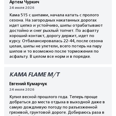
Артем Чуркич
24 июля 2026
Кама 515 с шипами, начала катать с пролого
сезона. На загородных накатанных дорогах
идет цепко и устойчиво, шипы отрабатывают
достойно и снег рыхлый топчет. По асфалту
хороший контакт, дорогу держит, идет по
курсу. Отбалансировалась 22-44, после сезона
целая, шипы не улетели, всего потерь на пару
шипов и то возможно после торможения по
асфальту. В целом все норм и в порядке.
КАМА FLAME M/T
Евгений Кумарчук
24 июля 2026
Купил весной прошлого года. Теперь проще
добраться до места отдыха в выходной даже в
самую дождливую погоду по разъезженной
грязевой, грунтовой дороге. Добираюсь раза в