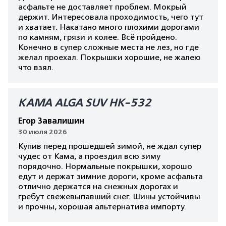
асфальте не доставляет проблем. Мокрый
держит. Интересовала проходимость, чего тут
и хватает. Накатано много плохими дорогами
по камням, грязи и колее. Всё пройдено.
Конечно в супер сложные места не лез, но где
желал проехал. Покрышки хорошие, не жалею
что взял.
КАМА ALGA SUV HK-532
Егор Завалишин
30 июля 2026
Купив перед прошедшей зимой, не ждал супер
чудес от Кама, а проездил всю зиму
порядочно. Нормальные покрышки, хорошо
едут и держат зимние дороги, кроме асфальта
отлично держатся на снежных дорогах и
гребут свежевыпавший снег. Шины устойчивы
и прочны, хорошая альтернатива импорту.