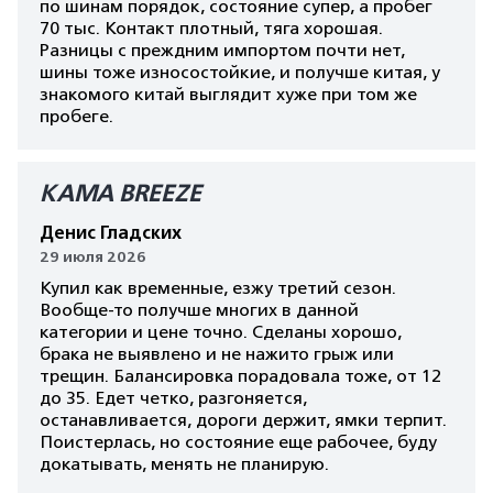
по шинам порядок, состояние супер, а пробег
70 тыс. Контакт плотный, тяга хорошая.
Разницы с преждним импортом почти нет,
шины тоже износостойкие, и получше китая, у
знакомого китай выглядит хуже при том же
пробеге.
КАМА BREEZE
Денис Гладских
29 июля 2026
Купил как временные, езжу третий сезон.
Вообще-то получше многих в данной
категории и цене точно. Сделаны хорошо,
брака не выявлено и не нажито грыж или
трещин. Балансировка порадовала тоже, от 12
до 35. Едет четко, разгоняется,
останавливается, дороги держит, ямки терпит.
Поистерлась, но состояние еще рабочее, буду
докатывать, менять не планирую.