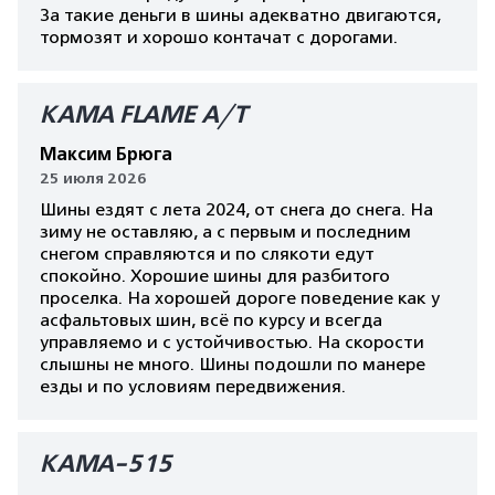
За такие деньги в шины адекватно двигаются,
тормозят и хорошо контачат с дорогами.
КАМА FLAME A/T
Максим Брюга
25 июля 2026
Шины ездят с лета 2024, от снега до снега. На
зиму не оставляю, а с первым и последним
снегом справляются и по слякоти едут
спокойно. Хорошие шины для разбитого
проселка. На хорошей дороге поведение как у
асфальтовых шин, всё по курсу и всегда
управляемо и с устойчивостью. На скорости
слышны не много. Шины подошли по манере
езды и по условиям передвижения.
КАМА-515