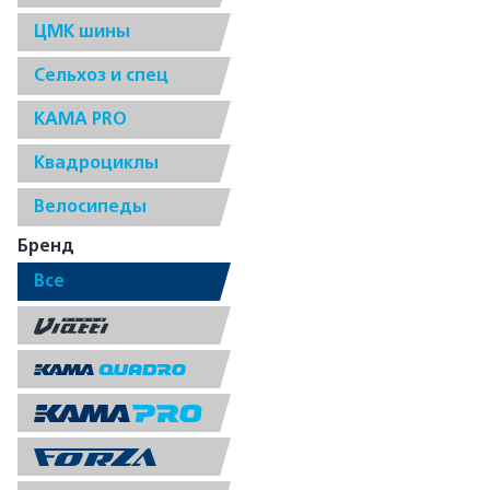
ЦМК шины
Сельхоз и спец
КАМА PRO
Квадроциклы
Велосипеды
Бренд
Все