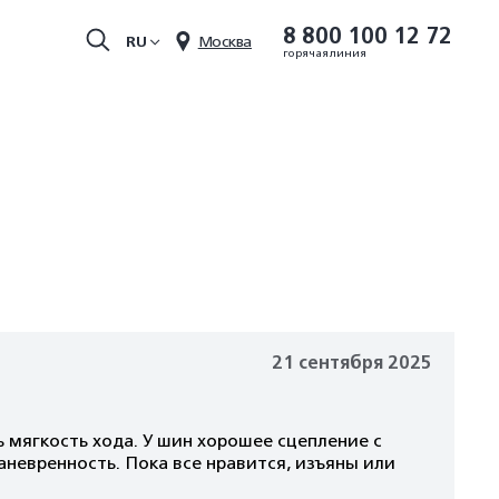
8 800 100 12 72
RU
Москва
горячая линия
21 сентября 2025
 мягкость хода. У шин хорошее сцепление с
невренность. Пока все нравится, изъяны или