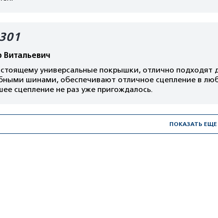
301
р Витальевич
стоящему универсальные покрышки, отлично подходят дл
бными шинами, обеспечивают отличное сцепление в любу
шее сцепление не раз уже пригождалось.
ПОКАЗАТЬ ЕЩЕ