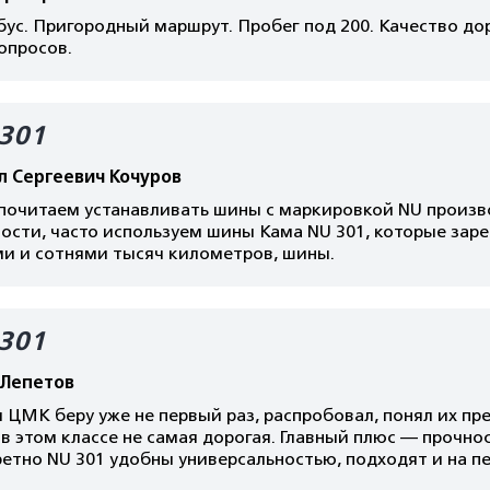
ус. Пригородный маршрут. Пробег под 200. Качество дор
опросов.
301
л Сергеевич Кочуров
почитаем устанавливать шины с маркировкой NU произв
ости, часто используем шины Кама NU 301, которые зар
ми и сотнями тысяч километров, шины.
301
 Лепетов
ЦМК беру уже не первый раз, распробовал, понял их пр
в этом классе не самая дорогая. Главный плюс — прочно
етно NU 301 удобны универсальностью, подходят и на пе