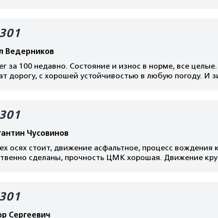
301
л Ведерников
г за 100 недавно. Состояние и износ в норме, все целые
т дорогу, с хорошей устойчивостью в любую погоду. И 
301
тантин Чусовинов
ех осях стоит, движение асфальтное, процесс вождения к
ственно сделаны, прочность ЦМК хорошая. Движение кру
301
р Сергеевич