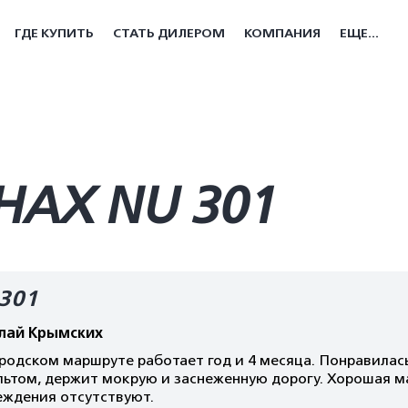
ГДЕ КУПИТЬ
СТАТЬ ДИЛЕРОМ
КОМПАНИЯ
ЕЩЕ...
АХ NU 301
301
лай Крымских
родском маршруте работает год и 4 месяца. Понравилась
ьтом, держит мокрую и заснеженную дорогу. Хорошая ма
еждения отсутствуют.