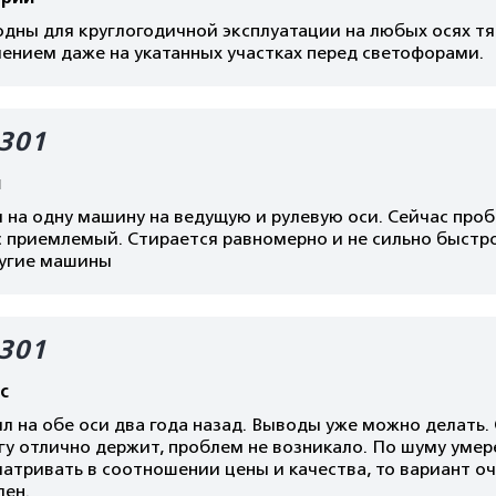
одны для круглогодичной эксплуатации на любых осях т
ением даже на укатанных участках перед светофорами.
301
я
 на одну машину на ведущую и рулевую оси. Сейчас проб
с приемлемый. Стирается равномерно и не сильно быстр
ругие машины
301
с
л на обе оси два года назад. Выводы уже можно делать.
у отлично держит, проблем не возникало. По шуму умер
атривать в соотношении цены и качества, то вариант оч
лен.