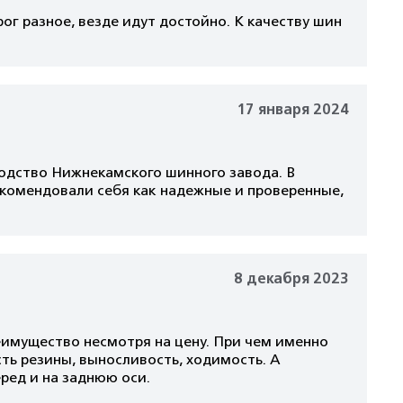
ог разное, везде идут достойно. К качеству шин
17 января 2024
одство Нижнекамского шинного завода. В
екомендовали себя как надежные и проверенные,
8 декабря 2023
еимущество несмотря на цену. При чем именно
сть резины, выносливость, ходимость. А
ред и на заднюю оси.