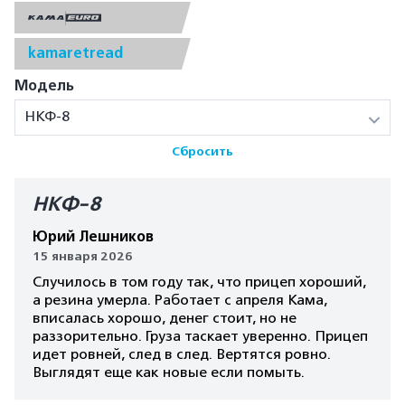
kamaretread
Модель
НКФ-8
Сбросить
НКФ-8
Юрий Лешников
15 января 2026
Случилось в том году так, что прицеп хороший,
а резина умерла. Работает с апреля Кама,
вписалась хорошо, денег стоит, но не
раззорительно. Груза таскает уверенно. Прицеп
идет ровней, след в след. Вертятся ровно.
Выглядят еще как новые если помыть.