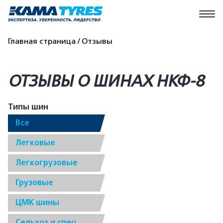
Главная страница
Отзывы
ОТЗЫВЫ О ШИНАХ НКФ-8
Типы шин
Все
Легковые
Легкогрузовые
Грузовые
ЦМК шины
Сельхоз и спец