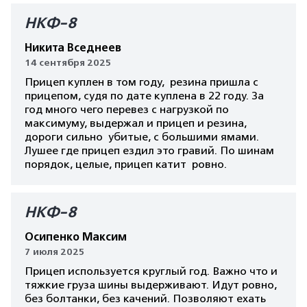
НКФ-8
Никита Вседнеев
14 сентября 2025
Прицеп куплен в том году, резина пришла с
прицепом, судя по дате куплена в 22 году. За
год много чего перевез с нагрузкой по
максимуму, выдержал и прицеп и резина,
дороги сильно убитые, с большими ямами.
Лушее где прицеп ездил это гравий. По шинам
порядок, целые, прицеп катит ровно.
НКФ-8
Осипенко Максим
7 июля 2025
Прицеп используется круглый год. Важно что и
тяжкие груза шины выдерживают. Идут ровно,
без болтанки, без качений. Позволяют ехать