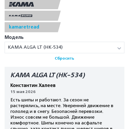
kamaretread
Модель
КАМА ALGA LT (HK-534)
Сбросить
КАМА ALGA LT (HK-534)
Константин Халеев
15 мая 2026
Есть шипы и работают. За сезон не
растерялись, на месте. Уверенней движение в
гололед и в снегу. Безопасней перевозки.
Износ совсем не большой. Движение
комфортное. Шипы конечно на асфальте
слышно, зато контакт лучше, шелест шипов в