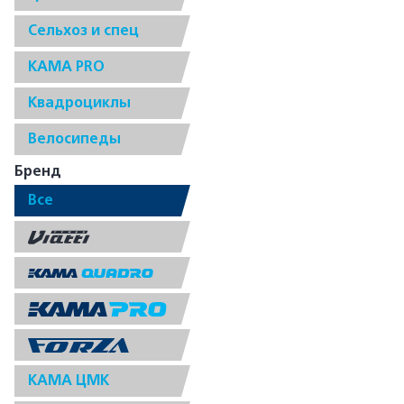
Сельхоз и спец
КАМА PRO
Квадроциклы
Велосипеды
Бренд
Все
КАМА ЦМК