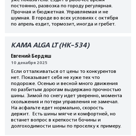
постоянно, развозка по городу регулярная.
Прочная и бюджетная. Управляемая и не
шумная. В городе во всех условиях с октября
по апрель ездит, тормозит, иногда и гребет.
КАМА ALGA LT (HK-534)
Евгений Бердяш
10 декабря 2025
Если отталкиваться от цены то конкурентов
нет. Показывает себя не хуже тех что
подороже. Осенью и весной много движения
по разбитым дорогам выдержано прочностью
шины. Зимой по снегу идет уверенно, момента
скольжения и потери управления не замечал.
На асфальте едет нормально, скорость
держит. Есть шины мягче и комфортней, но
встанет вопрос в крепкости бочины и
долгоходимости шины по проселку к примеру.