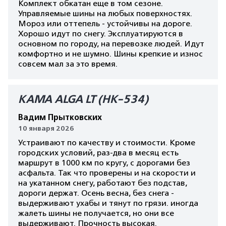
Комплект обкатан еще в том сезоне.
Управляемые шины на любых поверхностях.
Мороз или оттепель - устойчивы на дороге.
Хорошо идут по снегу. Эксплуатируются в
основном по городу, на перевозке людей. Идут
комфортно и не шумно. Шины крепкие и износ
совсем мал за это время.
КАМА ALGA LT (HK-534)
Вадим Прытковских
10 января 2026
Устраивают по качеству и стоимости. Кроме
городских условий, раз-два в месяц есть
маршрут в 1000 км по кругу, с дорогами без
асфальта. Так что проверены и на скорости и
на укатанном снегу, работают без подстав,
дороги держат. Осень весна, без снега -
выдерживают ухабы и тянут по грязи. иногда
жалеть шины не получается, но они все
выдерживают. Прочность высокая.