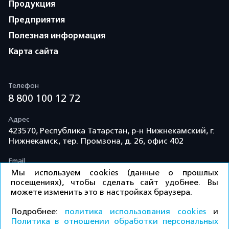
Продукция
Предприятия
Полезная информация
Карта сайта
Телефон
8 800 100 12 72
Адрес
423570, Республика Татарстан, р-н Нижнекамский, г.
Нижнекамск, тер. Промзона, д. 26, офис 402
Email
info@td-kama.com
Мы используем cookies (данные о прошлых
посещениях), чтобы сделать сайт удобнее. Вы
можете изменить это в настройках браузера.
©ООО «Торговый дом «Кама» 2026 / Все права
Подробнее:
политика использования cookies
и
защищены.
Политика в отношении обработки персональных