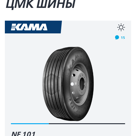
ЦМК ШИНЫ
15
NF 101