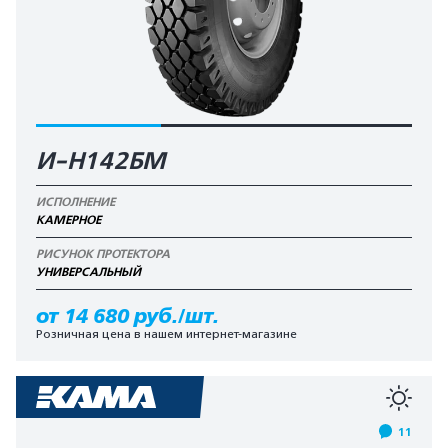
И-Н142БМ
ИСПОЛНЕНИЕ
КАМЕРНОЕ
РИСУНОК ПРОТЕКТОРА
УНИВЕРСАЛЬНЫЙ
от 14 680 руб./шт.
Розничная цена в нашем интернет-магазине
11