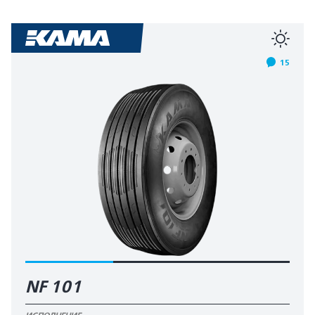
15
NF 101