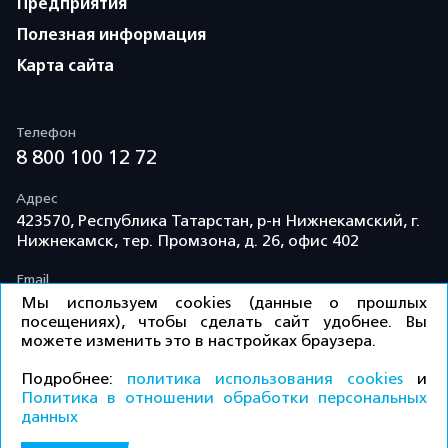
Предприятия
Полезная информация
Карта сайта
Телефон
8 800 100 12 72
Адрес
423570, Республика Татарстан, р-н Нижнекамский, г.
Нижнекамск, тер. Промзона, д. 26, офис 402
Email
info@td-kama.com
Мы используем cookies (данные о прошлых
посещениях), чтобы сделать сайт удобнее. Вы
можете изменить это в настройках браузера.
©ООО «Торговый дом «Кама» 2026 / Все права
Подробнее:
политика использования cookies
и
защищены.
Политика в отношении обработки персональных
данных
Политика конфиденциальности