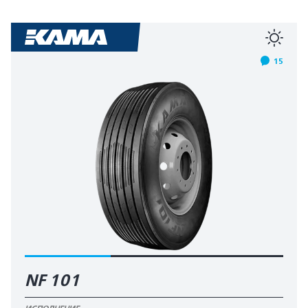
15
NF 101