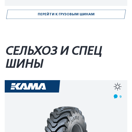
ПЕРЕЙТИ К ГРУЗОВЫМ ШИНАМ
СЕЛЬХОЗ И СПЕЦ
ШИНЫ
9