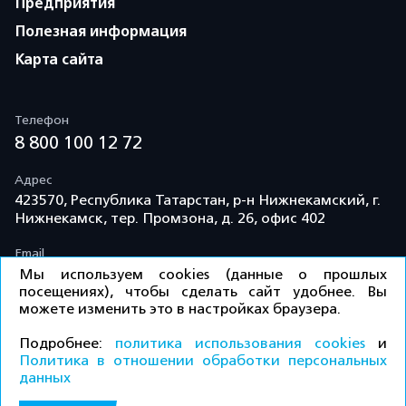
Предприятия
Полезная информация
Карта сайта
Телефон
8 800 100 12 72
Адрес
423570, Республика Татарстан, р-н Нижнекамский, г.
Нижнекамск, тер. Промзона, д. 26, офис 402
Email
info@td-kama.com
Мы используем cookies (данные о прошлых
посещениях), чтобы сделать сайт удобнее. Вы
можете изменить это в настройках браузера.
©ООО «Торговый дом «Кама» 2026 / Все права
Подробнее:
политика использования cookies
и
защищены.
Политика в отношении обработки персональных
данных
Политика конфиденциальности