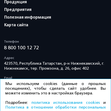
Продукция
Предприятия
Полезная информация
Карта сайта
Телефон
8 800 100 12 72
Адрес
423570, Республика Татарстан, р-н Нижнекамский, г.
Нижнекамск, тер. Промзона, д. 26, офис 402
Email
info@td-kama.com
Мы используем cookies (данные о прошлых
посещениях), чтобы сделать сайт удобнее. Вы
можете изменить это в настройках браузера.
©ООО «Торговый дом «Кама» 2026 / Все права
Подробнее:
политика использования cookies
и
защищены.
Политика в отношении обработки персональных