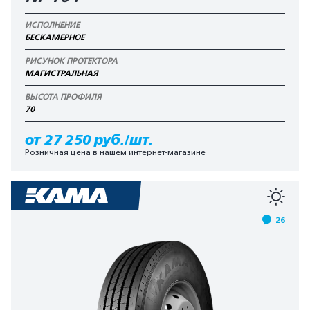
ИСПОЛНЕНИЕ
БЕСКАМЕРНОЕ
РИСУНОК ПРОТЕКТОРА
МАГИСТРАЛЬНАЯ
ВЫСОТА ПРОФИЛЯ
70
от 27 250 руб./шт.
Розничная цена в нашем интернет-магазине
26