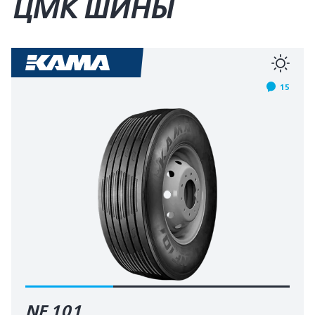
ЦМК ШИНЫ
15
NF 101