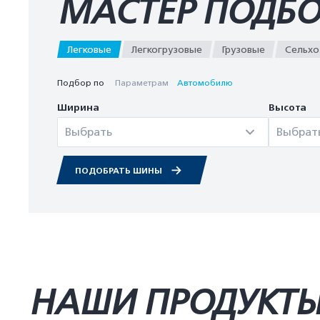
МАСТЕР ПОДБ
Легковые
Легкогрузовые
Грузовые
Сельхо
Подбор по
Параметрам
Автомобилю
Ширина
Высота
Выбрать
Выбрат
ПОДОБРАТЬ ШИНЫ
НАШИ ПРОДУКТ