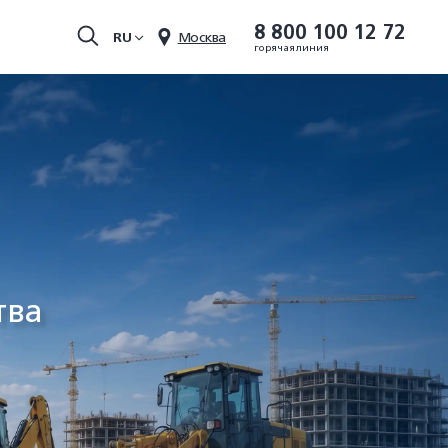
8 800 100 12 72
RU
Москва
горячая линия
тва