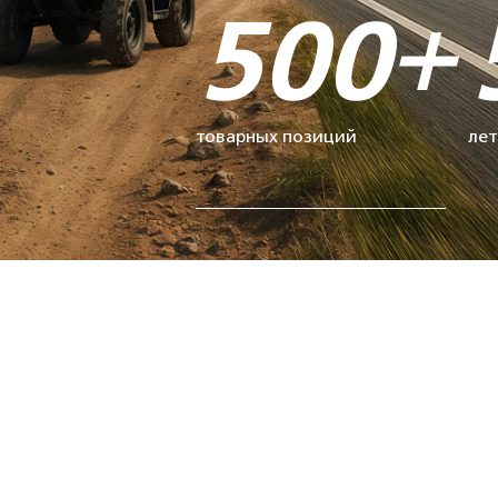
500+
товарных позиций
лет