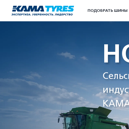
ПОДОБРАТЬ ШИНЫ
Н
Сельс
индус
KAMA