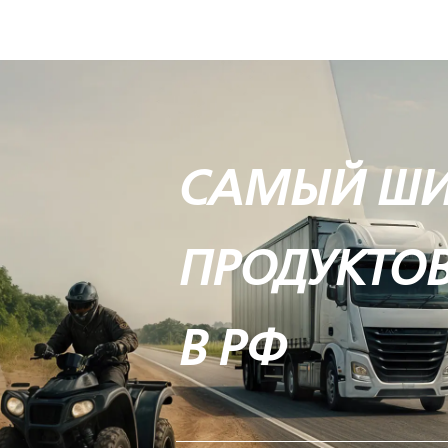
САМЫЙ Ш
ПРОДУКТО
В РФ