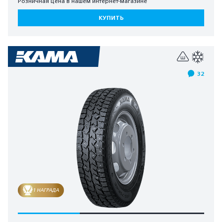
Розничная цена в нашем интернет-магазине
КУПИТЬ
32
1 НАГРАДА