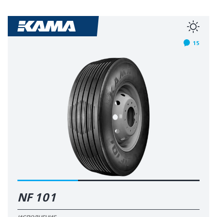
15
NF 101