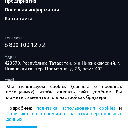
Предприятия
Полезная информация
Карта сайта
Телефон
8 800 100 12 72
Адрес
423570, Республика Татарстан, р-н Нижнекамский, г.
Нижнекамск, тер. Промзона, д. 26, офис 402
Email
info@td-kama.com
Мы используем cookies (данные о прошлых
посещениях), чтобы сделать сайт удобнее. Вы
можете изменить это в настройках браузера.
©ООО «Торговый дом «Кама» 2026 / Все права
Подробнее:
политика использования cookies
и
защищены.
Политика в отношении обработки персональных
данных
Политика конфиденциальности