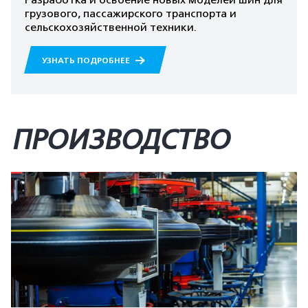
Разработка и освоение новых моделей шин для
грузового, пассажирского транспорта и
сельскохозяйственной техники.
УЗНАТЬ ПОДРОБНЕЕ
ПРОИЗВОДСТВО