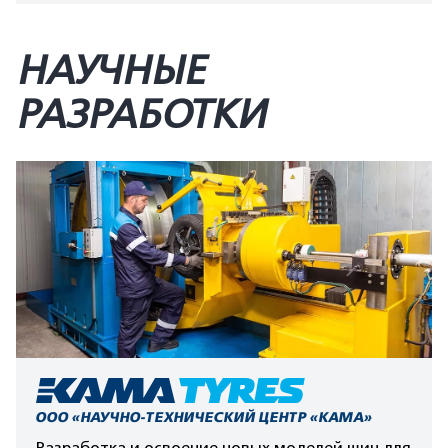
НАУЧНЫЕ
РАЗРАБОТКИ
ООО «НАУЧНО-ТЕХНИЧЕСКИЙ ЦЕНТР «КАМА»