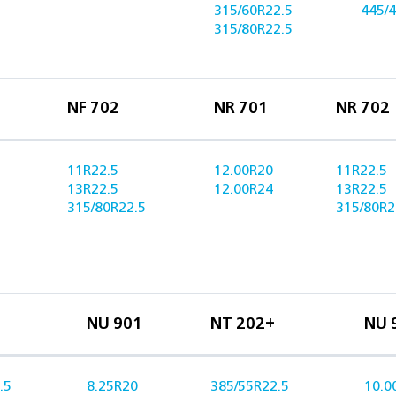
315/60R22.5
445/
315/80R22.5
NF 702
NR 701
NR 702
11R22.5
12.00R20
11R22.5
13R22.5
12.00R24
13R22.5
315/80R22.5
315/80R2
NU 901
NT 202+
NU 
.5
8.25R20
385/55R22.5
10.0