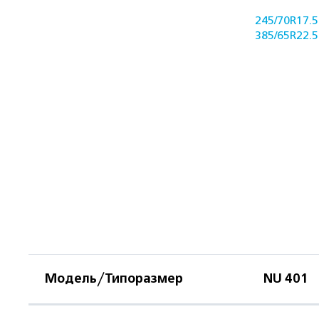
245/70R17.5
385/65R22.5
Модель/Типоразмер
NU 401