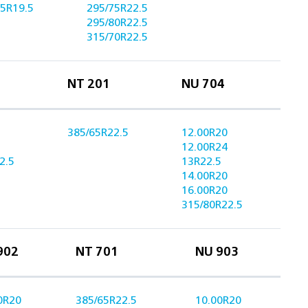
45R19.5
295/75R22.5
295/80R22.5
315/70R22.5
NT 201
NU 704
385/65R22.5
12.00R20
12.00R24
2.5
13R22.5
14.00R20
16.00R20
315/80R22.5
902
NT 701
NU 903
0R20
385/65R22.5
10.00R20