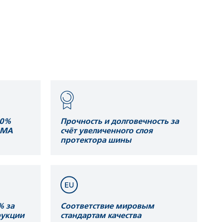
20%
Прочность и долговечность за
АМА
счёт увеличенного слоя
протектора шины
% за
Соответствие мировым
рукции
стандартам качества