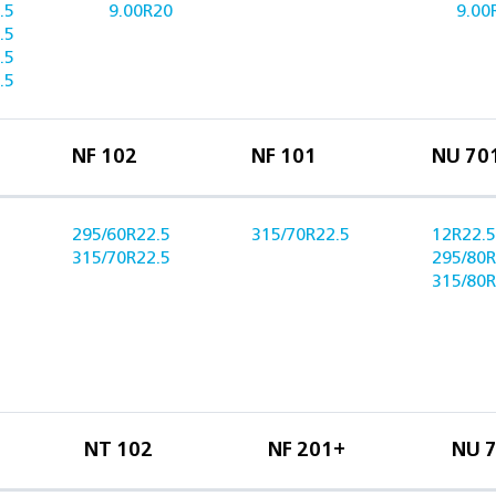
.5
9.00R20
9.00
.5
.5
.5
NF 102
NF 101
NU 70
295/60R22.5
315/70R22.5
12R22.5
315/70R22.5
295/80R
315/80R
NT 102
NF 201+
NU 