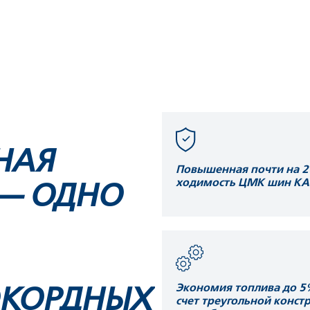
НАЯ
Повышенная почти на 
ходимость ЦМК шин К
 — ОДНО
Экономия топлива до 5
КОРДНЫХ
счет треугольной конст