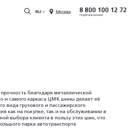
8 800 100 12 72
RU
Москва
горячая линия
 прочность благодаря металлической
но и самого каркаса ЦМК шины делает её
о вида грузового и пассажирского
ия как на покупке, так и на обслуживании в
ой выбора клиента в пользу этих шин, что
ольшого парка автотранспорта