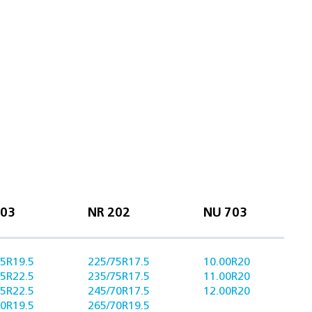
203
NR 202
NU 703
55R19.5
225/75R17.5
10.00R20
55R22.5
235/75R17.5
11.00R20
65R22.5
245/70R17.5
12.00R20
50R19.5
265/70R19.5