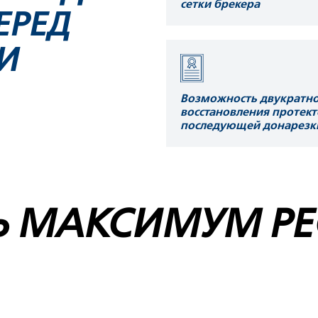
сетки брекера
ЕРЕД
И
Возможность двукратно
восстановления протект
последующей донарезк
Ь МАКСИМУМ РЕ