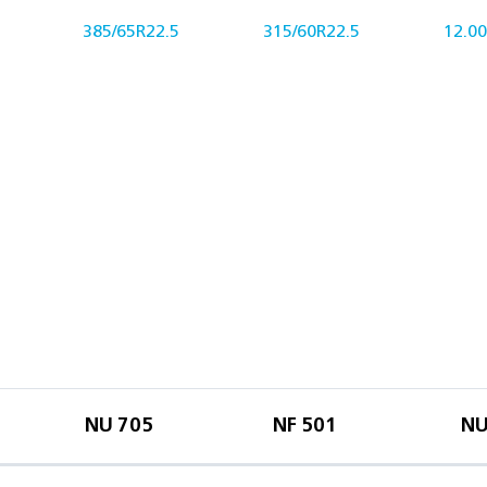
385/65R22.5
315/60R22.5
12.0
NU 705
NF 501
NU