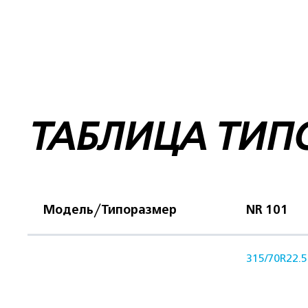
ТАБЛИЦА ТИП
Модель/Типоразмер
NR 101
315/70R22.5