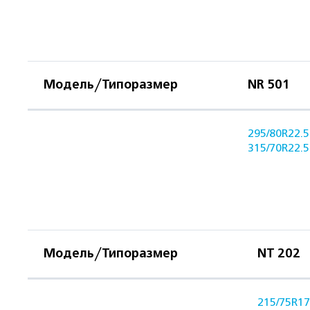
Модель/Типоразмер
NR 501
295/80R22.5
315/70R22.5
Модель/Типоразмер
NT 202
215/75R17