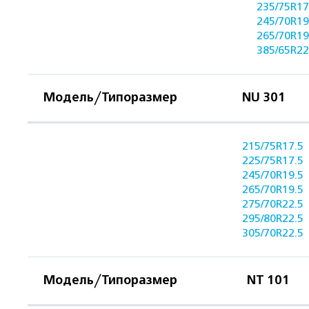
235/75R17
245/70R19
265/70R19
385/65R22
Модель/Типоразмер
NU 301
215/75R17.5
225/75R17.5
245/70R19.5
265/70R19.5
275/70R22.5
295/80R22.5
305/70R22.5
Модель/Типоразмер
NT 101