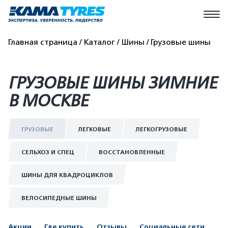
Главная страница
Каталог
Шины
Грузовые шины
ГРУЗОВЫЕ ШИНЫ ЗИМНИЕ
В МОСКВЕ
ГРУЗОВЫЕ
ЛЕГКОВЫЕ
ЛЕГКОГРУЗОВЫЕ
СЕЛЬХОЗ И СПЕЦ
ВОССТАНОВЛЕННЫЕ
ШИНЫ ДЛЯ КВАДРОЦИКЛОВ
ВЕЛОСИПЕДНЫЕ ШИНЫ
Акции
Где купить
Отзывы
Социальные сети