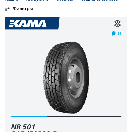
Фильтры
16
NR 501