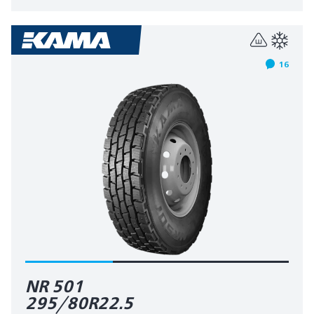
16
NR 501
295/80R22.5