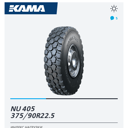
5
NU 405
375/90R22.5
ИНДЕКС НАГРУЗКИ