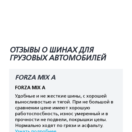
ОТЗЫВЫ О ШИНАХ ДЛЯ
ГРУЗОВЫХ АВТОМОБИЛЕЙ
FORZA MIX A
FORZA MIX A
Удобные и не жесткие шины, с хорошей
выносливостью и тягой. При не большой в
сравнении цене имеют хорошую
работоспосбность, износ умеренный и в
прочности не подвели, покрышки целы.
Нормально ходят по грязи и асфальту.
Узнать подробнее