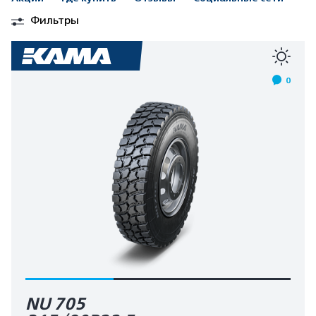
Фильтры
0
NU 705