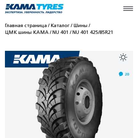
Главная страница
Каталог
Шины
ЦМК шины КАМА
NU 401
NU 401 425/85R21
20