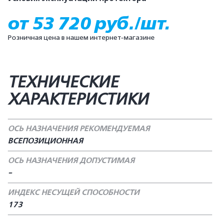
от 53 720 руб./шт.
Розничная цена в нашем интернет-магазине
ТЕХНИЧЕСКИЕ
ХАРАКТЕРИСТИКИ
ОСЬ НАЗНАЧЕНИЯ РЕКОМЕНДУЕМАЯ
ВСЕПОЗИЦИОННАЯ
ОСЬ НАЗНАЧЕНИЯ ДОПУСТИМАЯ
-
ИНДЕКС НЕСУЩЕЙ СПОСОБНОСТИ
173