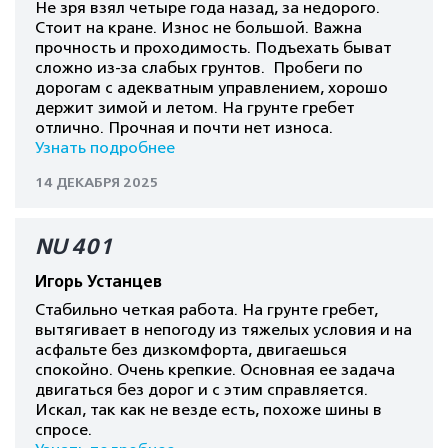
Не зря взял четыре года назад, за недорого.
Стоит на кране. Износ не большой. Важна
прочность и проходимость. Подъехать быват
сложно из-за слабых грунтов. Пробеги по
дорогам с адекватным управлением, хорошо
держит зимой и летом. На грунте гребет
отлично. Прочная и почти нет износа.
Узнать подробнее
14 ДЕКАБРЯ 2025
NU 401
Игорь Устанцев
Стабильно четкая работа. На грунте гребет,
вытягивает в непогоду из тяжелых условия и на
асфальте без дизкомфорта, двигаешься
спокойно. Очень крепкие. Основная ее задача
двигаться без дорог и с этим справляется.
Искал, так как не везде есть, похоже шины в
спросе.