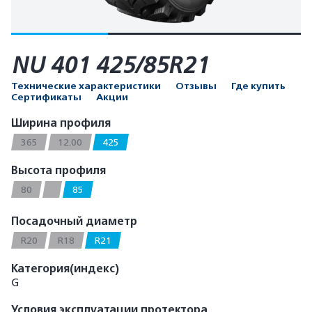
NU 401 425/85R21
Технические характеристики
Отзывы
Где купить
Сертификаты
Акции
Ширина профиля
365
12.00
425
Высота профиля
80
85
Посадочный диаметр
R20
R18
R21
Категория(индекс)
G
Условия эксплуатации протектора