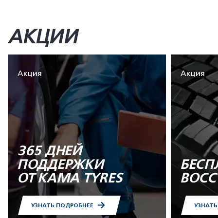
АКЦИИ
Акция
Акция
365 ДНЕЙ
ПОДДЕРЖКИ
БЕСП
ОТ KAMA TYRES
ВОСС
УЗНАТЬ ПОДРОБНЕЕ
УЗНАТ