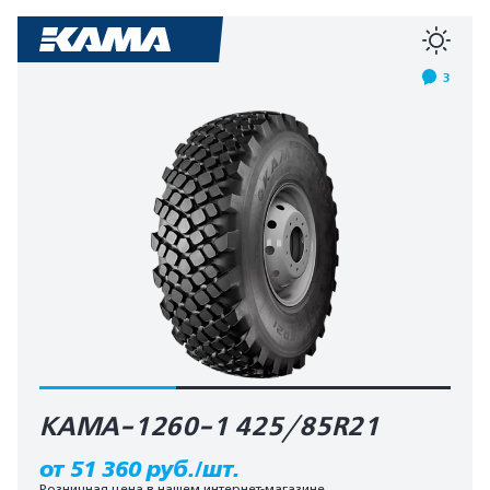
3
КАМА-1260-1 425/85R21
от 51 360 руб./шт.
Розничная цена в нашем интернет-магазине