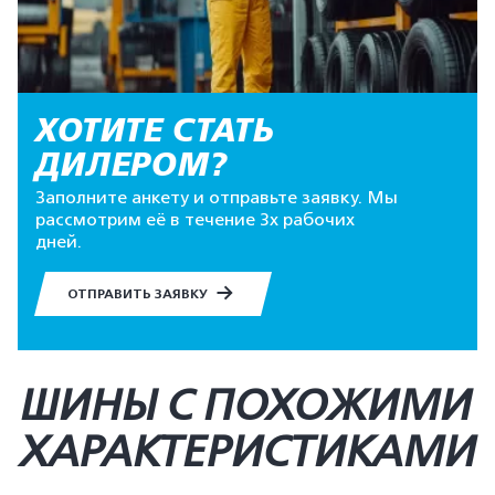
ХОТИТЕ СТАТЬ
ДИЛЕРОМ?
Заполните анкету и отправьте заявку. Мы
рассмотрим её в течение 3х рабочих
дней.
ОТПРАВИТЬ ЗАЯВКУ
ШИНЫ С ПОХОЖИМИ
ХАРАКТЕРИСТИКАМИ