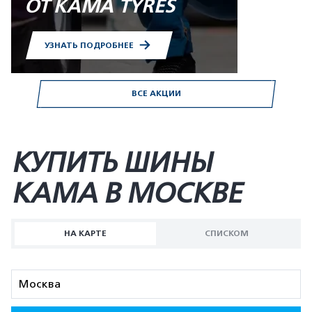
ОТ KAMA TYRES
УЗНАТЬ ПОДРОБНЕЕ
ВСЕ АКЦИИ
КУПИТЬ ШИНЫ
KAMA В МОСКВЕ
НА КАРТЕ
СПИСКОМ