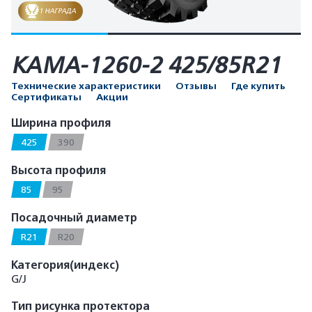
1 НАГРАДА
КАМА-1260-2 425/85R21
Технические характеристики
Отзывы
Где купить
Сертификаты
Акции
Ширина профиля
425
390
Высота профиля
85
95
Посадочный диаметр
R21
R20
Категория(индекс)
G/J
Тип рисунка протектора