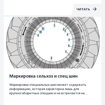
степени износа.
ЧИТАТЬ
Маркировка сельхоз и спец шин
Маркировка специальных шин может содержать
информацию, которая характерна лишь для
крупногабаритных спецшин и не встречается на
других покрышках, даже грузовых. С/х шины и
спецшины различаются прежде всего тем, для какого