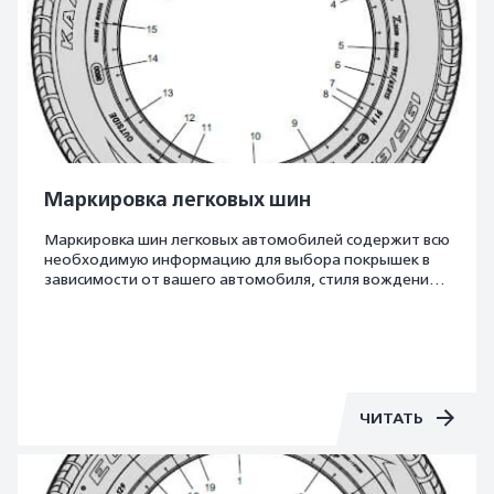
Маркировка легковых шин
Маркировка шин легковых автомобилей содержит всю
необходимую информацию для выбора покрышек в
зависимости от вашего автомобиля, стиля вождения,
состояния дорог и т.д.. Помимо ключевых
характеристик, маркировка легковых шин содержит
такую важную информацию, как сезонная
принадлежность шин — летние и зимние (как с
шипами, так и без).
ЧИТАТЬ