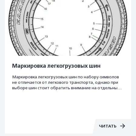
Маркировка легкогрузовых шин
Маркировка легкогрузовых шин по набору символов
не отличается от легкового транспорта, однако при
выборе шин стоит обратить внимание на отдельные
показатели, которые являются ключевыми в
расшифровке легкогрузовых шин.
ЧИТАТЬ