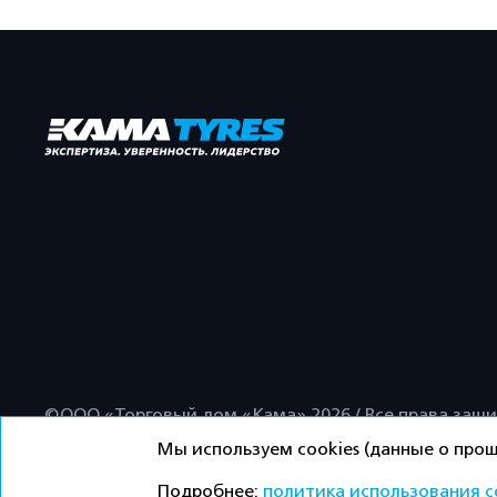
©ООО «Торговый дом «Кама» 2026 / Все права защ
Мы используем cookies (данные о прош
Подробнее:
политика использования c