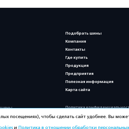
Подобрать шины
Компания
Контакты
Где купить
Продукция
Предприятия
Полезная информация
Карта сайта
Политика конфиденциальнос
ищены.
лых посещениях), чтобы сделать сайт удобнее. Вы может
ookies
и
Политика в отношении обработки персональных