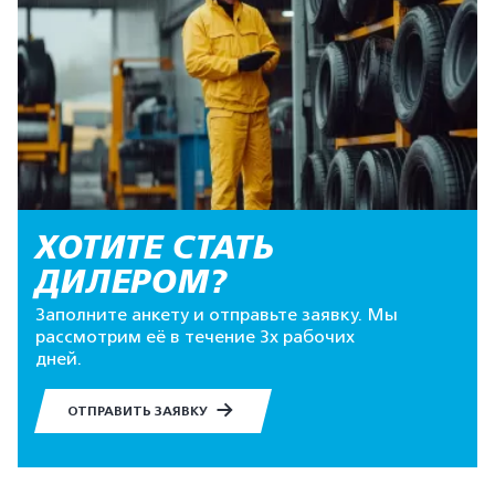
ХОТИТЕ СТАТЬ
ДИЛЕРОМ?
Заполните анкету и отправьте заявку. Мы
рассмотрим её в течение 3х рабочих
дней.
ОТПРАВИТЬ ЗАЯВКУ