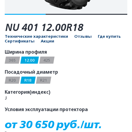
NU 401 12.00R18
Технические характеристики
Отзывы
Где купить
Сертификаты
Акции
Ширина профиля
365
12.00
425
Посадочный диаметр
R20
R18
R21
Категория(индекс)
J
Условия эксплуатации протектора
от 30 650 руб./шт.