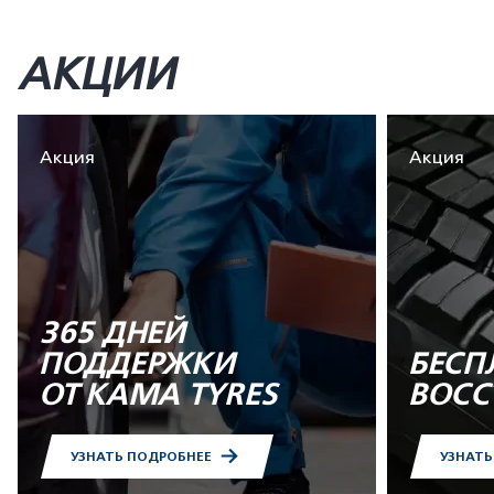
АКЦИИ
Акция
Акция
365 ДНЕЙ
ПОДДЕРЖКИ
БЕСП
ОТ KAMA TYRES
ВОСС
УЗНАТЬ ПОДРОБНЕЕ
УЗНАТ