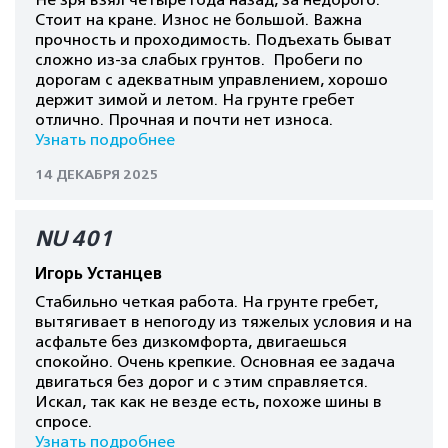
Не зря взял четыре года назад, за недорого.
Стоит на кране. Износ не большой. Важна
прочность и проходимость. Подъехать быват
сложно из-за слабых грунтов. Пробеги по
дорогам с адекватным управлением, хорошо
держит зимой и летом. На грунте гребет
отлично. Прочная и почти нет износа.
Узнать подробнее
14 ДЕКАБРЯ 2025
NU 401
Игорь Устанцев
Стабильно четкая работа. На грунте гребет,
вытягивает в непогоду из тяжелых условия и на
асфальте без дизкомфорта, двигаешься
спокойно. Очень крепкие. Основная ее задача
двигаться без дорог и с этим справляется.
Искал, так как не везде есть, похоже шины в
спросе.
Узнать подробнее