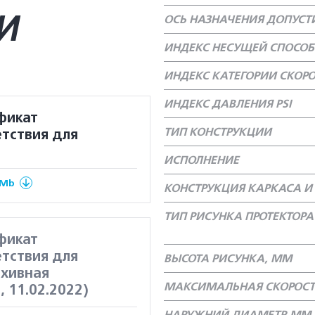
И
ОСЬ НАЗНАЧЕНИЯ ДОПУС
ИНДЕКС НЕСУЩЕЙ СПОСО
ИНДЕКС КАТЕГОРИИ СКОР
ИНДЕКС ДАВЛЕНИЯ PSI
фикат
ТИП КОНСТРУКЦИИ
тствия для
ИСПОЛНЕНИЕ
 Mb
КОНСТРУКЦИЯ КАРКАСА И 
ТИП РИСУНКА ПРОТЕКТОРА
фикат
тствия для
ВЫСОТА РИСУНКА, ММ
рхивная
МАКСИМАЛЬНАЯ СКОРОСТ
, 11.02.2022)