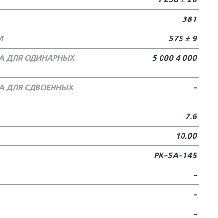
1 238 ± 20
381
М
575 ± 9
А ДЛЯ ОДИНАРНЫХ
5 000 4 000
А ДЛЯ СДВОЕННЫХ
-
7.6
10.00
РК-5А-145
-
-
-