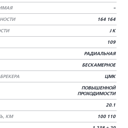
ТИМАЯ
-
БНОСТИ
164 164
ОСТИ
J К
109
РАДИАЛЬНАЯ
БЕСКАМЕРНОЕ
БРЕКЕРА
ЦМК
ПОВЫШЕННОЙ
ПРОХОДИМОСТИ
20.1
Ь, КМ
100 110