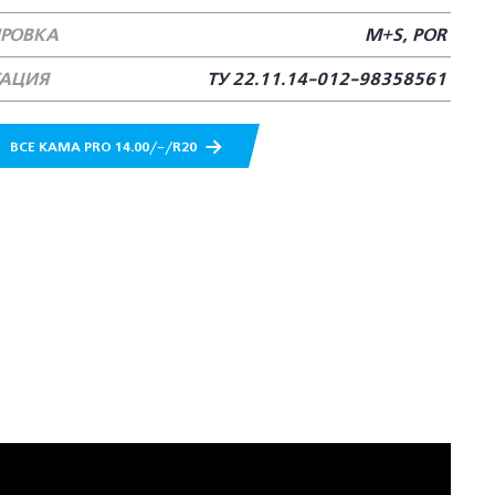
РОВКА
M+S, POR
ТАЦИЯ
ТУ 22.11.14-012-98358561
ВСЕ КАМА PRO 14.00/-/R20