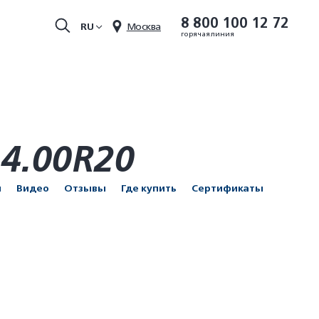
8 800 100 12 72
RU
Москва
горячая линия
4.00R20
и
Видео
Отзывы
Где купить
Сертификаты