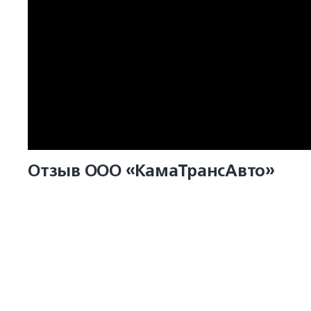
Отзыв ООО «КамаТрансАвто»