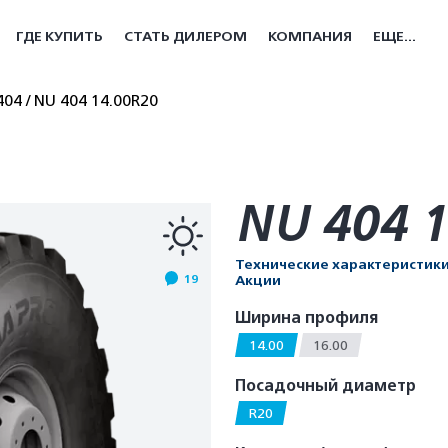
ГДЕ КУПИТЬ
СТАТЬ ДИЛЕРОМ
КОМПАНИЯ
ЕЩЕ...
404
NU 404 14.00R20
NU 404 1
Технические характеристик
19
Акции
Ширина профиля
14.00
16.00
Посадочный диаметр
R20