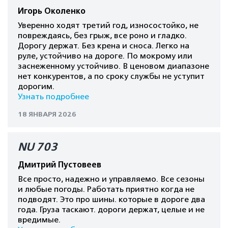
Игорь Околенко
Уверенно ходят третий год, износостойко, не
повреждаясь, без грыж, все роно и гладко.
Дорогу держат. Без крена и сноса. Легко на
руле, устойчиво на дороге. По мокрому или
заснеженному устойчиво. В ценовом диапазоне
нет конкурентов, а по сроку службы не уступит
дорогим.
Узнать подробнее
18 ЯНВАРЯ 2026
NU 703
Дмитрий Пустовеев
Все просто, надежно и управляемо. Все сезоны
и любые погоды. Работать приятно когда не
подводят. Это про шины. которые в дороге два
года. Груза таскают. дороги держат, целые и не
вредимые.