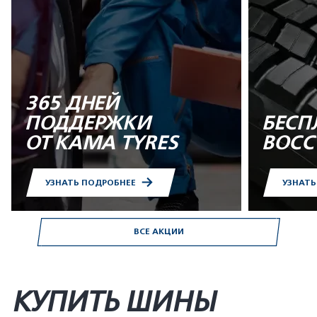
365 ДНЕЙ
ПОДДЕРЖКИ
БЕСП
ОТ KAMA TYRES
ВОСС
УЗНАТЬ ПОДРОБНЕЕ
УЗНАТ
ВСЕ АКЦИИ
КУПИТЬ ШИНЫ