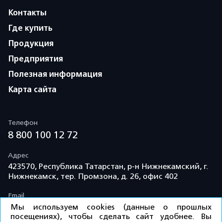
Контакты
Где купить
Продукция
Предприятия
Полезная информация
Карта сайта
Телефон
8 800 100 12 72
Адрес
423570, Республика Татарстан, р-н Нижнекамский, г.
Нижнекамск, тер. Промзона, д. 26, офис 402
Email
info@td-kama.com
Мы используем cookies (данные о прошлых
посещениях), чтобы сделать сайт удобнее. Вы