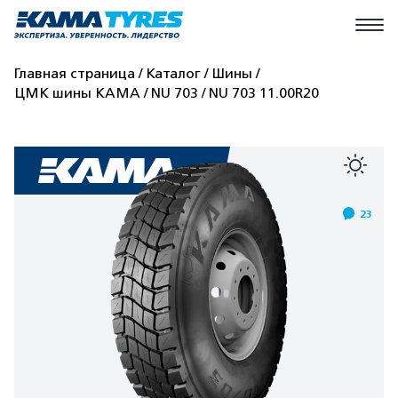
Главная страница
Каталог
Шины
ЦМК шины КАМА
NU 703
NU 703 11.00R20
23