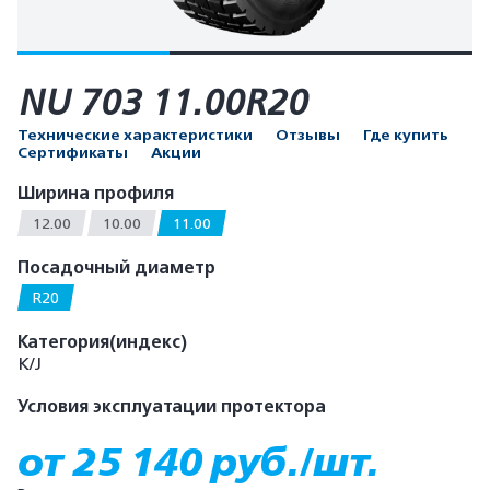
NU 703 11.00R20
Технические характеристики
Отзывы
Где купить
Сертификаты
Акции
Ширина профиля
12.00
10.00
11.00
Посадочный диаметр
R20
Категория(индекс)
K/J
Условия эксплуатации протектора
от 25 140 руб./шт.