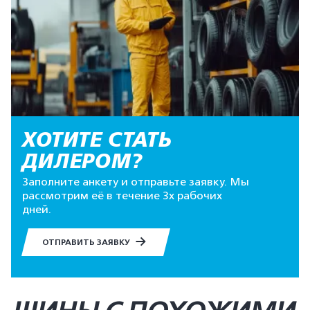
ХОТИТЕ СТАТЬ
ДИЛЕРОМ?
Заполните анкету и отправьте заявку. Мы
рассмотрим её в течение 3х рабочих
дней.
ОТПРАВИТЬ ЗАЯВКУ