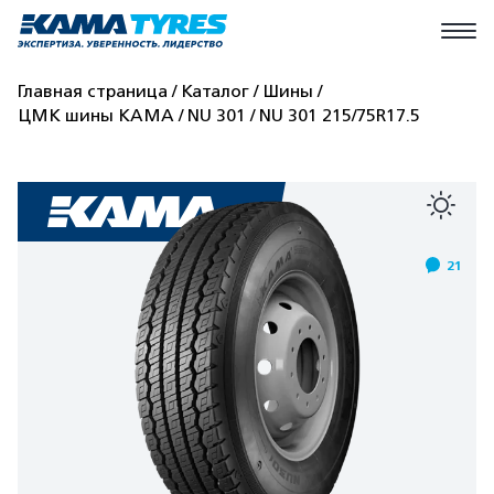
Главная страница
Каталог
Шины
ЦМК шины КАМА
NU 301
NU 301 215/75R17.5
21