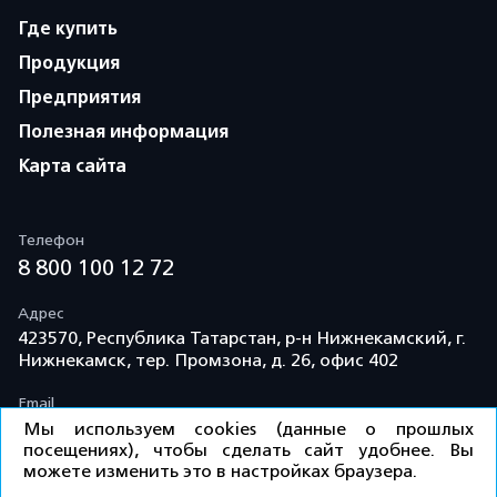
Где купить
Продукция
Предприятия
Полезная информация
Карта сайта
Телефон
8 800 100 12 72
Адрес
423570, Республика Татарстан, р-н Нижнекамский, г.
Нижнекамск, тер. Промзона, д. 26, офис 402
Email
info@td-kama.com
Мы используем cookies (данные о прошлых
посещениях), чтобы сделать сайт удобнее. Вы
можете изменить это в настройках браузера.