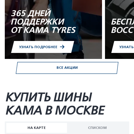
365 ДНЕЙ
ПОДДЕРЖКИ
БЕСП
ОТ KAMA TYRES
ВОСС
УЗНАТЬ ПОДРОБНЕЕ
УЗНАТ
ВСЕ АКЦИИ
КУПИТЬ ШИНЫ
KAMA В МОСКВЕ
НА КАРТЕ
СПИСКОМ