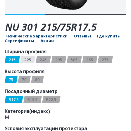
NU 301 215/75R17.5
Технические характеристики
Отзывы
Где купить
Сертификаты
Акции
Ширина профиля
215
225
245
295
305
265
275
Высота профиля
75
70
80
Посадочный диаметр
R17.5
R19.5
R22.5
Категория(индекс)
M
Условия эксплуатации протектора