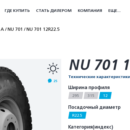
ГДЕ КУПИТЬ
СТАТЬ ДИЛЕРОМ
КОМПАНИЯ
ЕЩЕ...
МА
NU 701
NU 701 12R22.5
NU 701 1
Технические характеристик
25
Ширина профиля
295
315
12
Посадочный диаметр
R22.5
Категория(индекс)