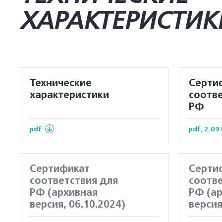
ХАРАКТЕРИСТИК
Технические
Серти
характеристики
соотве
РФ
pdf
pdf, 2.09
Сертификат
Серти
соответствия для
соотве
РФ (архивная
РФ (а
версия, 06.10.2024)
версия