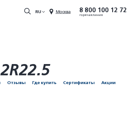
8 800 100 12 72
RU
Москва
горячая линия
2R22.5
и
Отзывы
Где купить
Сертификаты
Акции