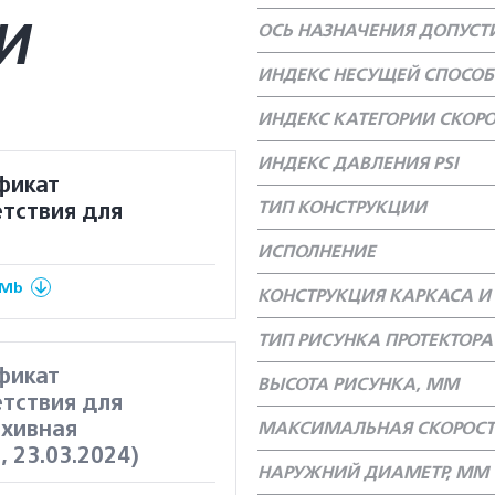
И
ОСЬ НАЗНАЧЕНИЯ ДОПУС
ИНДЕКС НЕСУЩЕЙ СПОСО
ИНДЕКС КАТЕГОРИИ СКОР
ИНДЕКС ДАВЛЕНИЯ PSI
фикат
ТИП КОНСТРУКЦИИ
тствия для
ИСПОЛНЕНИЕ
 Mb
КОНСТРУКЦИЯ КАРКАСА И 
ТИП РИСУНКА ПРОТЕКТОРА
фикат
ВЫСОТА РИСУНКА, ММ
тствия для
рхивная
МАКСИМАЛЬНАЯ СКОРОСТ
, 23.03.2024)
НАРУЖНИЙ ДИАМЕТР, ММ