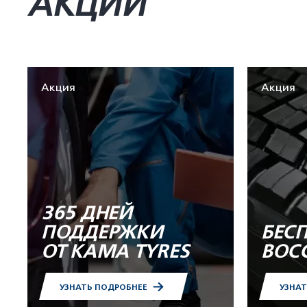
АКЦИИ
Акция
Акция
365 ДНЕЙ
ПОДДЕРЖКИ
БЕС
ОТ KAMA TYRES
ВОС
УЗНАТЬ ПОДРОБНЕЕ
УЗНА