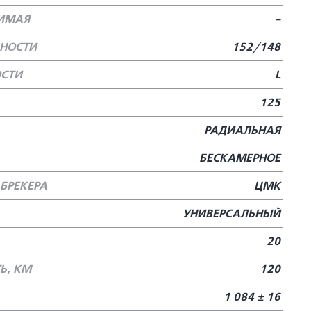
ТИМАЯ
-
БНОСТИ
152/148
ОСТИ
L
125
РАДИАЛЬНАЯ
БЕСКАМЕРНОЕ
БРЕКЕРА
ЦМК
УНИВЕРСАЛЬНЫЙ
20
Ь, КМ
120
1 084 ± 16