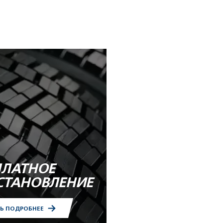
ПЛАТНОЕ
СТАНОВЛЕНИЕ
ТЬ ПОДРОБНЕЕ