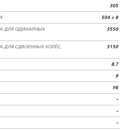
305
М
504 ± 8
А ДЛЯ ОДИНАРНЫХ
3550
 ДЛЯ СДВОЕННЫХ КОЛЁС,
3150
8.7
9
УБ
-
-
-