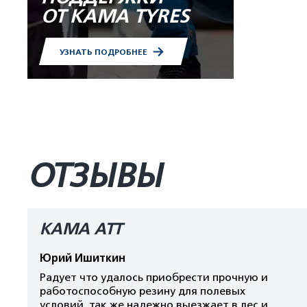
ОТ KAMA TYRES
УЗНАТЬ ПОДРОБНЕЕ
ОТЗЫВЫ
КАМА АТТ
Юрий Ишиткин
Радует что удалось приобрести прочную и
работоспособную резину для полевых
условий, так же надежно выезжает в лес и