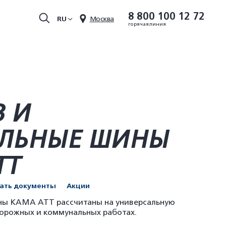
8 800 100 12 72
RU
Москва
горячая линия
 И
ЛЬНЫЕ ШИНЫ
ТТ
чать документы
Акции
ны KAMA ATT рассчитаны на универсальную
дорожных и коммунальных работах.