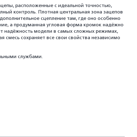
ацепы, расположенные с идеальной точностью,
олный контроль. Плотная центральная зона зацепов
 дополнительное сцепление там, где оно особенно
ание, а продуманная угловая форма кромок надёжно
ет надёжность модели в самых сложных режимах,
ая смесь сохраняет все свои свойства независимо
альными службами.