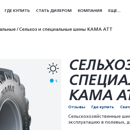
ГДЕ КУПИТЬ
СТАТЬ ДИЛЕРОМ
КОМПАНИЯ
ЕЩЕ...
иальные
Сельхоз и специальные шины КАМА АТТ
СЕЛЬХОЗ
СПЕЦИА
5
КАМА А
Отзывы
Где купить
Ска
Сельскохозяйственные ши
эксплуатацию в полевых, 