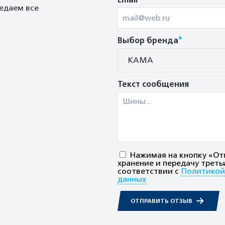
Email
едаем все
*
Выбор бренда
КАМА
Текст сообщения
Нажимая на кнопку «Отп
хранение и передачу треть
соответствии с
Политикой
данных
ОТПРАВИТЬ ОТЗЫВ