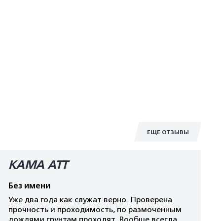
ЕЩЕ ОТЗЫВЫ
КАМА АТТ
Без имени
Уже два года как служат верно. Проверена
прочность и проходимость, по размоченным
дождями грунтам проходят. Вообще всегда