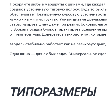
Покоряйте любые маршруты с шинами, где каждая д
создают устойчивую тяговую полосу: будь то рыхлы
обеспечивает безупречную курсовую устойчивость 
нужно - на мягких грунтах. Умный дизайн дренажн
стабилизирует шину даже при резких боковых нагр
глубокая посадка блоков гарантирует сцепление пр
от температуры. Доверьтесь технологиям, которые 
Модель стабильно работает как на сельхозугодьях,
Одна шина — для любых задач. Универсальное сцепл
ТИПОРАЗМЕРЫ