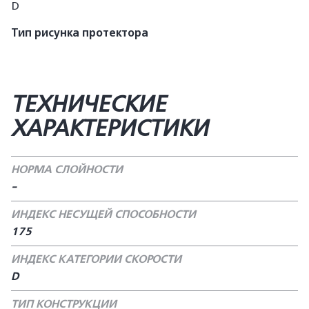
D
Тип рисунка протектора
ТЕХНИЧЕСКИЕ
ХАРАКТЕРИСТИКИ
НОРМА СЛОЙНОСТИ
-
ИНДЕКС НЕСУЩЕЙ СПОСОБНОСТИ
175
ИНДЕКС КАТЕГОРИИ СКОРОСТИ
D
ТИП КОНСТРУКЦИИ