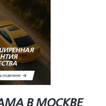
ШИРЕННАЯ
АНТИЯ
ЕСТВА
ТЬ ПОДРОБНЕЕ
AMA В МОСКВЕ