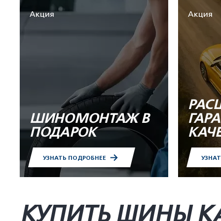
Акция
Акция
РАС
ШИНОМОНТАЖ В
ГАР
ПОДАРОК
КАЧ
УЗНАТЬ ПОДРОБНЕЕ
УЗНА
КУПИТЬ ШИНЫ K