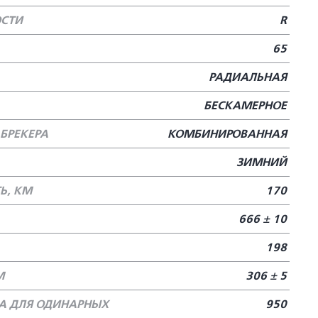
ОСТИ
R
65
РАДИАЛЬНАЯ
БЕСКАМЕРНОЕ
БРЕКЕРА
КОМБИНИРОВАННАЯ
ЗИМНИЙ
Ь, КМ
170
666 ± 10
198
М
306 ± 5
А ДЛЯ ОДИНАРНЫХ
950