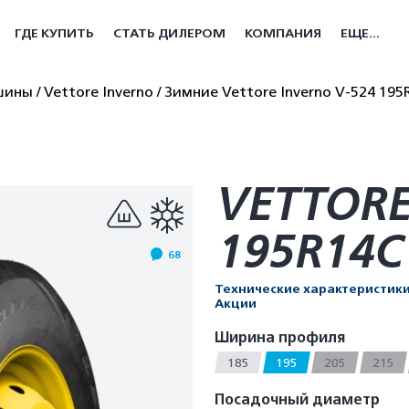
ГДЕ КУПИТЬ
СТАТЬ ДИЛЕРОМ
КОМПАНИЯ
ЕЩЕ...
шины
Vettore Inverno
Зимние Vettore Inverno V-524 195
VETTORE
195R14C
68
Технические характеристик
Акции
Ширина профиля
185
195
205
215
Посадочный диаметр