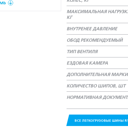
КОЛЁС, КГ
 Mb
МАКСИМАЛЬНАЯ НАГРУЗКА
КГ
ВНУТРЕНЕЕ ДАВЛЕНИЕ
ОБОД РЕКОМЕНДУЕМЫЙ
ТИП ВЕНТИЛЯ
ЕЗДОВАЯ КАМЕРА
ДОПОЛНИТЕЛЬНАЯ МАРКИ
КОЛИЧЕСТВО ШИПОВ, ШТ
НОРМАТИВНАЯ ДОКУМЕН
ВСЕ ЛЕГКОГРУЗОВЫЕ ШИНЫ R