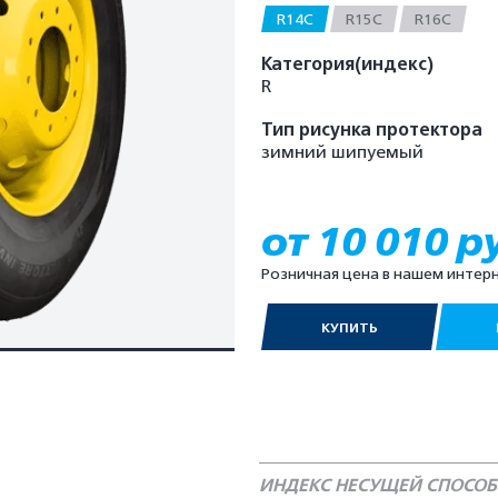
R14C
R15C
R16C
Категория(индекс)
R
Тип рисунка протектора
зимний шипуемый
от 10 010 р
Розничная цена в нашем интер
КУПИТЬ
ИНДЕКС НЕСУЩЕЙ СПОСО