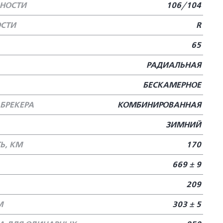
БНОСТИ
106/104
ОСТИ
R
65
РАДИАЛЬНАЯ
БЕСКАМЕРНОЕ
БРЕКЕРА
КОМБИНИРОВАННАЯ
ЗИМНИЙ
Ь, КМ
170
669 ± 9
209
М
303 ± 5