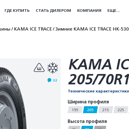
ГДЕ КУПИТЬ
СТАТЬ ДИЛЕРОМ
КОМПАНИЯ
ЕЩЕ...
шины
КАМА ICE TRACE
Зимние КАМА ICE TRACE HK-530
КАМА IC
205/70R
32
Технические характеристик
Ширина профиля
195
205
215
225
Высота профиля