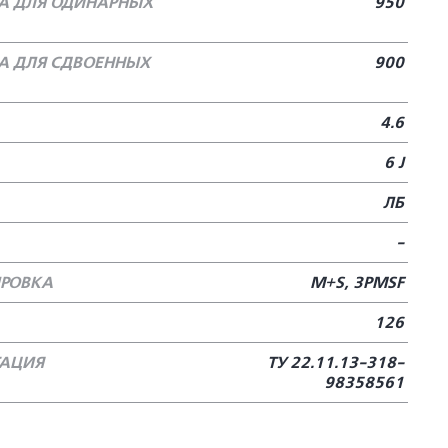
А ДЛЯ ОДИНАРНЫХ
950
А ДЛЯ СДВОЕННЫХ
900
4.6
6 J
ЛБ
-
РОВКА
M+S, 3PMSF
126
ТАЦИЯ
ТУ 22.11.13-318-
98358561