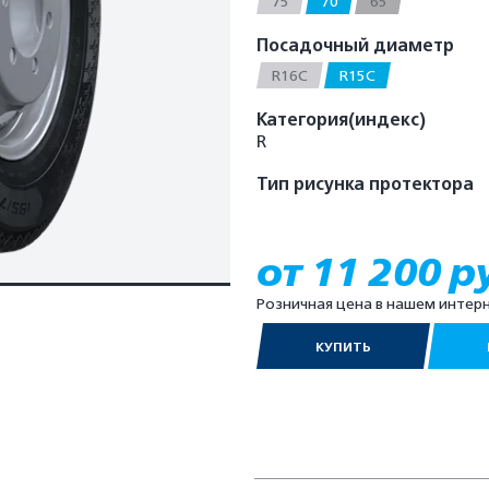
75
70
65
Посадочный диаметр
R16C
R15C
Категория(индекс)
R
Тип рисунка протектора
от 11 200 р
Розничная цена в нашем интер
КУПИТЬ