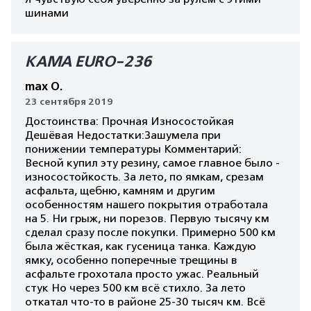
шинами
КАМА EURO-236
max O.
23 сентября 2019
Достоинства: Прочная Износостойкая
Дешёвая Недостатки:Зашумела при
понижении температуры Комментарий:
Весной купил эту резину, самое главное было -
износостойкость. За лето, по ямкам, срезам
асфальта, щебню, камням и другим
особенностям нашего покрытия отработала
на 5. Ни грыж, ни порезов. Первую тысячу км
сделал сразу после покупки. Примерно 500 км
была жёсткая, как гусеница танка. Каждую
ямку, особенно поперечные трещины в
асфальте грохотала просто ужас. Реальный
стук Но через 500 км всё стихло. За лето
откатал что-то в районе 25-30 тысяч км. Всё