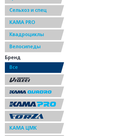
Сельхоз и спец
КАМА PRO
Квадроциклы
Велосипеды
Бренд
Все
КАМА ЦМК