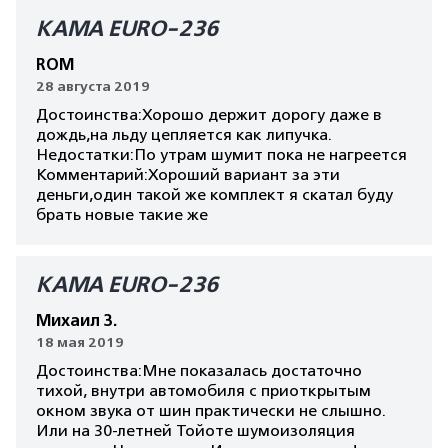
КАМА EURO-236
ROM
28 августа 2019
Достоинства:Хорошо держит дорогу даже в
дождь,на льду цепляется как липучка.
Недостатки:По утрам шумит пока не нагреется
Комментарий:Хороший вариант за эти
деньги,один такой же комплект я скатал буду
брать новые такие же
КАМА EURO-236
Михаил З.
18 мая 2019
Достоинства:Мне показалась достаточно
тихой, внутри автомобиля с приоткрытым
окном звука от шин практически не слышно.
Или на 30-летней Тойоте шумоизоляция