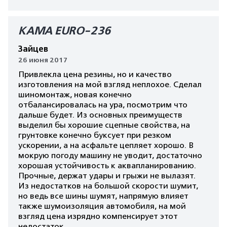
КАМА EURO-236
Зайцев
26 июня 2017
Привлекла цена резины, но и качество
изготовления на мой взгляд неплохое. Сделал
шиномонтаж, новая конечно
отбалансировалась на ура, посмотрим что
дальше будет. Из основных преимуществ
выделил бы хорошие сцепные свойства, на
грунтовке конечно буксует при резком
ускорении, а на асфальте цепляет хорошо. В
мокрую погоду машину не уводит, достаточно
хорошая устойчивость к аквапланированию.
Прочные, держат удары и грыжи не вылазят.
Из недостатков на большой скорости шумит,
но ведь все шины шумят, напрямую влияет
также шумоизоляция автомобиля, на мой
взгляд цена изрядно компенсирует этот
недостаток