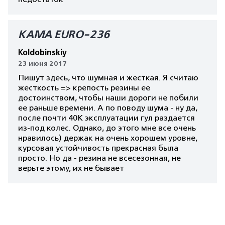
КАМА EURO-236
Koldobinskiy
23 июня 2017
Пишут здесь, что шумная и жесткая. Я считаю
жесткость => крепость резины ее
достоинством, чтобы наши дороги не побили
ее раньше времени. А по поводу шума - ну да,
после почти 40К эксплуатации гул раздается
из-под колес. Однако, до этого мне все очень
нравилось) держак на очень хорошем уровне,
курсовая устойчивость прекрасная была
просто. Но да - резина не всесезонная, не
верьте этому, их не бывает