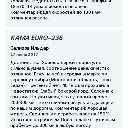
хорошая. Недостатки:Из-за высоты профиля
185/70 r14 управляемость не очень
Комментарий:Для скоростей до 130 км/ч
отличная резина.
КАМА EURO-236
Салихов Ильдар
27 июня 2017
Достоинства: Хорошо держит дорогу, не
сильно шумная, соотношение цена/качество
отличное. Езжу на ней с середины марта по
середину ноября (Московская область, Поло
седан). Претензий нет. 40 тыс.км проходила
Недостатки: Слабый боковой корд. Склонна к
грыжам. Но учитывая, что суточный пробег
200-300 км - это отличный результат, да ещё и
по нашим дорогам. Комментарий: Хорошая
модель. Свои деньги отрабатывает на 150%.
Испытано на рабочем Поло седане с суточным
пробегом до 300 км в любую погоду