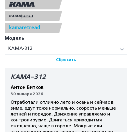
kamaretread
Модель
КАМА-312
Сбросить
КАМА-312
Антон Битков
30 января 2026
Отработали отлично лето и осень и сейчас в
зиме, едут тоже нормально, скорость меньше
летней и порядок. Движение управляемо и
контролируемо. Двигаться приходитмя
ежедневно, чаще в городе. Мокрые или
заснеженные дороги держит, по сторнам не