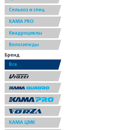
Сельхоз и спец
КАМА PRO
Квадроциклы
Велосипеды
Бренд
Все
КАМА ЦМК