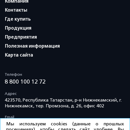
Компания
Контакты
Где купить
Продукция
Предприятия
Полезная информация
Карта сайта
Телефон
8 800 100 12 72
Адрес
423570, Республика Татарстан, р-н Нижнекамский, г.
Нижнекамск, тер. Промзона, д. 26, офис 402
Email
info@td-kama.com
Мы используем cookies (данные о прошлых
посещениях), чтобы сделать сайт удобнее. Вы