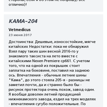
отлично)!
КАМА-204
Vetmedicus
23 июня 2017
Достоинства: Дешевые, износостойкие, мягче
китайских Недостатки: пока не обнаружил
Взял пару таких шин весной 2016-го у
знакомого таксиста на лето вместе с
китайскими Nexen Premiere cp661. С учетом
того, что на одной из покрышек стоит
заплатка на боковине, поставил на заднюю
ось. Впечатления - обычные летние шины
"Кама", до этого стояла 205-я - разницы не
заметил почти, да и странно было бы -
рисунок протектора очень похож, завод один.
Я вообще доволен летней продукцией
нижнекамского завода, ездил на трех моделях
- впечатления сугубо положительные. По