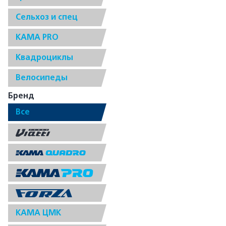
Сельхоз и спец
КАМА PRO
Квадроциклы
Велосипеды
Бренд
Все
КАМА ЦМК