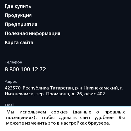
Где купить
Продукция
Предприятия
Полезная информация
Карта сайта
Телефон
8 800 100 12 72
Адрес
423570, Республика Татарстан, р-н Нижнекамский, г.
Нижнекамск, тер. Промзона, д. 26, офис 402
Email
info@td-kama.com
Мы используем cookies (данные о прошлых
посещениях), чтобы сделать сайт удобнее. Вы
можете изменить это в настройках браузера.