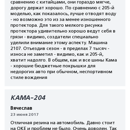
сравнению с китайцами, они гораздо мягче,
дорогу держат хорошо. По сравнению с 205-й
моделью, как показалось, лучше отводят воду
- но возможно это из за менее изношенного
протектора. Для такого мелкого рисунка
протектора удивительно хорошо ведут себя в
грязи - видимо, создатели специально
уделили внимание этому аспекту. Машина
2107. Отъездив сезон - в пределах 7 тысяч -
износа не заметил - видимо, как и 205-й,
хватит надолго. В общем, как и все шины Кама
- хорошие бюджетные покрышки для
недорогих авто при обычном, неспортивном
стиле вождения
КАМА-204
Вячеслав
23 июня 2017
Отличная резина на автомобиль. Давно стоит
на ОКЕ и проблем не было. Очень доволен. Так