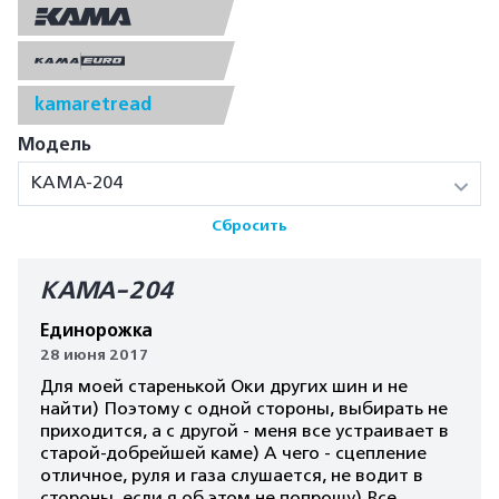
kamaretread
Модель
КАМА-204
Сбросить
КАМА-204
Единорожка
28 июня 2017
Для моей старенькой Оки других шин и не
найти) Поэтому с одной стороны, выбирать не
приходится, а с другой - меня все устраивает в
старой-добрейшей каме) А чего - сцепление
отличное, руля и газа слушается, не водит в
стороны, если я об этом не попрошу) Все