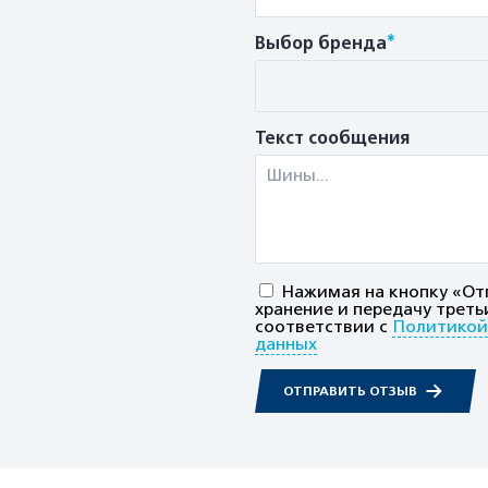
*
Выбор бренда
Текст сообщения
Нажимая на кнопку «Отп
хранение и передачу треть
соответствии с
Политикой
данных
ОТПРАВИТЬ ОТЗЫВ