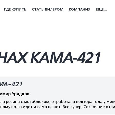
ГДЕ КУПИТЬ
СТАТЬ ДИЛЕРОМ
КОМПАНИЯ
ЕЩЕ...
НАХ КАМА-421
МА-421
имир Урядков
а резина с мотоблоком, отработала полтора года у меня,
ному полю идет и сама пашет. Все супер. Состояние отл