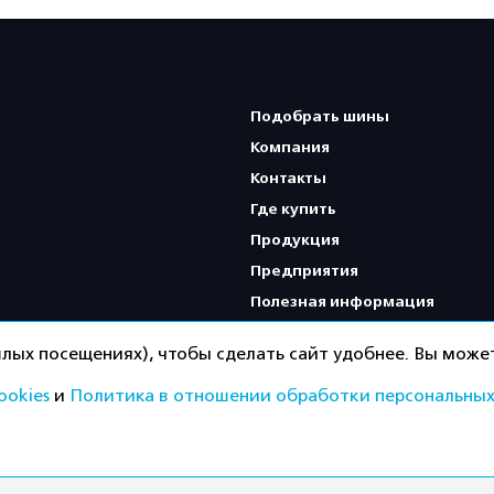
Подобрать шины
Компания
Контакты
Где купить
Продукция
Предприятия
Полезная информация
Карта сайта
лых посещениях), чтобы сделать сайт удобнее. Вы может
ookies
и
Политика в отношении обработки персональных
Политика конфиденциальнос
ищены.