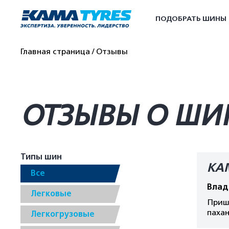
ПОДОБРАТЬ ШИНЫ
Главная страница
Отзывы
ОТЗЫВЫ О ШИ
Типы шин
КА
Все
Влад
Легковые
Пришл
пахан
Легкогрузовые