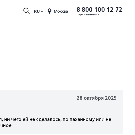
8 800 100 12 72
RU
Москва
горячая линия
28 октября 2025
 ни чего ей не сделалось, по паханному или не
ичное.