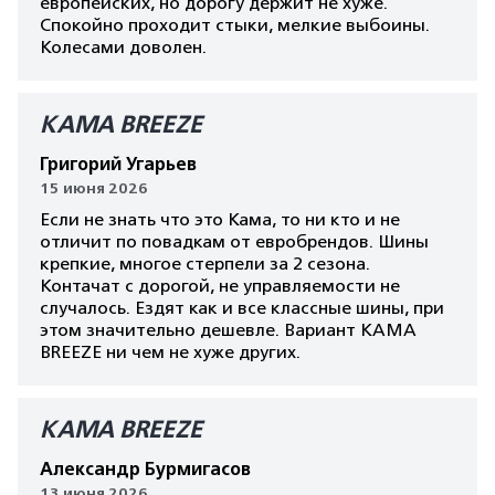
европейских, но дорогу держит не хуже.
Спокойно проходит стыки, мелкие выбоины.
Колесами доволен.
КАМА BREEZE
Григорий Угарьев
15 июня 2026
Если не знать что это Кама, то ни кто и не
отличит по повадкам от евробрендов. Шины
крепкие, многое стерпели за 2 сезона.
Контачат с дорогой, не управляемости не
случалось. Ездят как и все классные шины, при
этом значительно дешевле. Вариант КАМА
BREEZE ни чем не хуже других.
КАМА BREEZE
Александр Бурмигасов
13 июня 2026