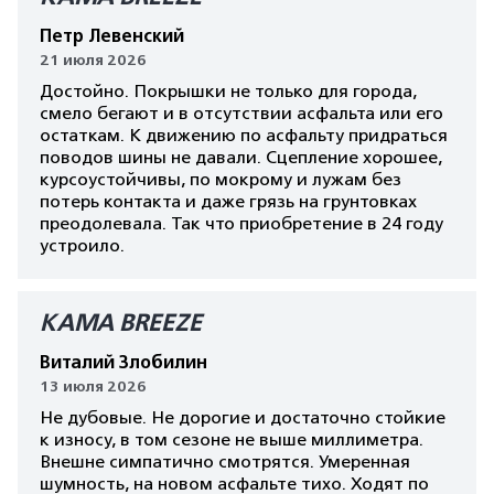
Петр Левенский
21 июля 2026
Достойно. Покрышки не только для города,
смело бегают и в отсутствии асфальта или его
остаткам. К движению по асфальту придраться
поводов шины не давали. Сцепление хорошее,
курсоустойчивы, по мокрому и лужам без
потерь контакта и даже грязь на грунтовках
преодолевала. Так что приобретение в 24 году
устроило.
КАМА BREEZE
Виталий Злобилин
13 июля 2026
Не дубовые. Не дорогие и достаточно стойкие
к износу, в том сезоне не выше миллиметра.
Внешне симпатично смотрятся. Умеренная
шумность, на новом асфальте тихо. Ходят по