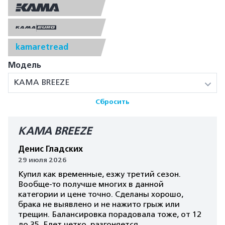
kamaretread
Модель
КАМА BREEZE
Сбросить
КАМА BREEZE
Денис Гладских
29 июля 2026
Купил как временные, езжу третий сезон.
Вообще-то получше многих в данной
категории и цене точно. Сделаны хорошо,
брака не выявлено и не нажито грыж или
трещин. Балансировка порадовала тоже, от 12
до 35. Едет четко, разгоняется,