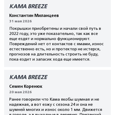
КАМА BREEZE
Константин Миланцеев
31 мая 2026
Покрышки приобретены и начали свой путь в
2022 году, это уже показательно, так как все
еще ездят и нормально функционируют.
Повреждений нет от контактов с ямами, износ
естественно есть, но и протектор не истерся,
прогнозов на длительность строить не буду,
пока ездит и запасик хода еще имеется.
КАМА BREEZE
Семен Коренюк
20 мая 2026
Ранее говорили что Кама якобы шумная и не
надежная, а вот езжу с сезона 24 и она не
шумней многих и износ около 1 мм. Движется
в городе, а в выходные в деревню. Претензий