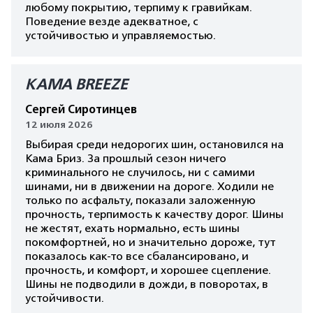
любому покрытию, терпиму к гравийкам.
Поведение везде адекватное, с
устойчивостью и управляемостью.
КАМА BREEZE
Сергей Сиротинцев
12 июля 2026
Выбирая среди недорогих шин, остановился на
Кама Бриз. За прошлый сезон ничего
криминального не случилось, ни с самими
шинами, ни в движении на дороге. Ходили не
только по асфальту, показали заложенную
прочность, терпимость к качеству дорог. Шины
не жестят, ехать нормально, есть шины
покомфортней, но и значительно дороже, тут
показалось как-то все сбалансировано, и
прочность, и комфорт, и хорошее сцепление.
Шины не подводили в дожди, в поворотах, в
устойчивости.