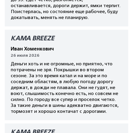
останавливается, дороги держит, ямки терпит.
Поистерлась, но состояние еще рабочее, буду
докатывать, менять не планирую.
КАМА BREEZE
Иван Хоменкович
26 июля 2026
Деньги хоть и не огромные, но приятно, что
потрачены не зря. Покрышки во втором
сезоне. За это время катал и на море и по
соседним областям, в любую погоду дорогу
держат, в дожди не плавала. Они не гудят, не
воют, слышимость конечно есть, но совсем не
силно. По городу все супер и проселок четко.
За такие деньги в шины адекватно двигаются,
тормозят и хорошо контачат с дорогами.
КАМА BREEZE