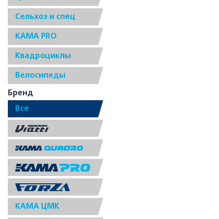
Сельхоз и спец
КАМА PRO
Квадроциклы
Велосипеды
Бренд
Все
КАМА ЦМК