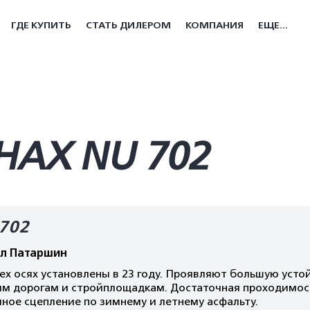
ГДЕ КУПИТЬ
СТАТЬ ДИЛЕРОМ
КОМПАНИЯ
ЕЩЕ...
АХ NU 702
702
л Патаршин
ех осях установлены в 23 году. Проявляют большую уст
им дорогам и стройплощадкам. Достаточная проходимост
ное сцепление по зимнему и летнему асфальту.