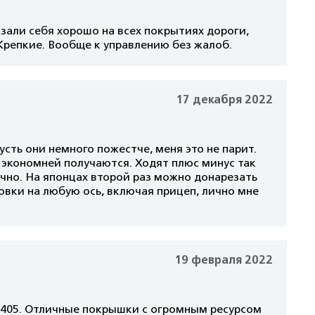
зали себя хорошо на всех покрытиях дороги,
Крепкие. Вообще к управлению без жалоб.
17 декабря 2022
сть они немного пожестче, меня это не парит.
 экономней получаются. Ходят плюс минус так
очно. На японцах второй раз можно донарезать
новки на любую ось, включая прицеп, лично мне
19 февраля 2022
0405. Отличные покрышки с огромным ресурсом