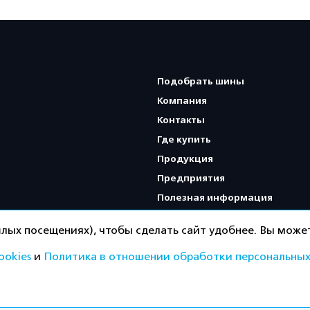
Подобрать шины
Компания
Контакты
Где купить
Продукция
Предприятия
Полезная информация
Карта сайта
лых посещениях), чтобы сделать сайт удобнее. Вы может
ookies
и
Политика в отношении обработки персональных
Политика конфиденциальнос
ищены.