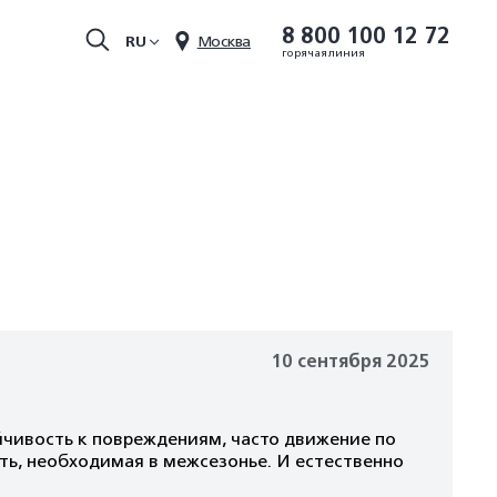
8 800 100 12 72
RU
Москва
горячая линия
10 сентября 2025
ойчивость к повреждениям, часто движение по
ь, необходимая в межсезонье. И естественно