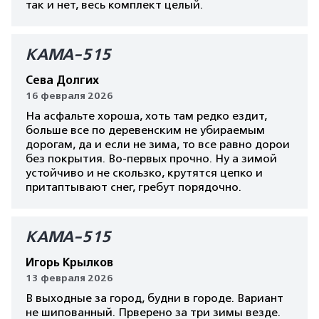
так и нет, весь комплект целый.
КАМА-515
Сева Долгих
16 февраля 2026
На асфальте хороша, хоть там редко ездит,
больше все по деревенским не убираемым
дорогам, да и если не зима, то все равно дорои
без покрытия. Во-первых прочно. Ну а зимой
устойчиво и не скользко, крутятся цепко и
притаптывают снег, гребут порядочно.
КАМА-515
Игорь Крылков
13 февраля 2026
В выходные за город, будни в городе. Вариант
не шипованный. Прверено за три зимы везде.