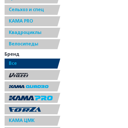
Сельхоз и спец
КАМА PRO
Квадроциклы
Велосипеды
Бренд
Все
КАМА ЦМК