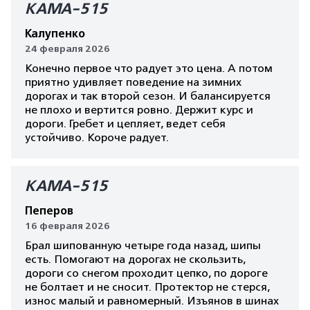
КАМА-515
Калупенко
24 февраля 2026
Конечно первое что радует это цена. А потом
приятно удивляет поведение на зимних
дорогах и так второй сезон. И балансируется
не плохо и вертится ровно. Держит курс и
дороги. Гребет и цепляет, ведет себя
устойчиво. Короче радует.
КАМА-515
Пеперов
16 февраля 2026
Брал шипованную четыре года назад, шипы
есть. Помогают на дорогах не скользить,
дороги со снегом проходит цепко, по дороге
не болтает и не сносит. Протектор не стерся,
износ малый и равномерный. Изъянов в шинах