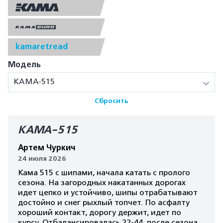
kamaretread
Модель
КАМА-515
Сбросить
КАМА-515
Артем Чуркич
24 июля 2026
Кама 515 с шипами, начала катать с пролого
сезона. На загородных накатанных дорогах
идет цепко и устойчиво, шипы отрабатывают
достойно и снег рыхлый топчет. По асфалту
хороший контакт, дорогу держит, идет по
курсу. Отбалансировалась 22-44, после сезона