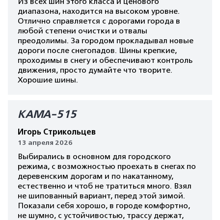
Из всех шин этого класса и ценового
диапазона, находится на высоком уровне.
Отлично справляется с дорогами города в
любой степени очистки и отвалы
преодолимы. За городом прокладывал новые
дороги после снегопадов. Шины крепкие,
проходимы в снегу и обеспечивают контроль
движения, просто думайте что творите.
Хорошие шины.
КАМА-515
Игорь Стрикольцев
13 апреля 2026
Выбирались в основном для городского
режима, с возможностью проехать в снегах по
деревенским дорогам и по накатанному,
естественно и чтоб не тратиться много. Взял
не шипованный вариант, перед этой зимой.
Показали себя хорошо, в городе комфортно,
не шумно, с устойчивостью, трассу держат,