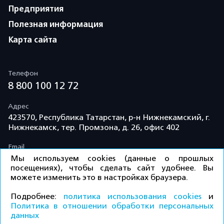
Предприятия
Полезная информация
Карта сайта
Телефон
8 800 100 12 72
Адрес
423570, Республика Татарстан, р-н Нижнекамский, г.
Нижнекамск, тер. Промзона, д. 26, офис 402
Email
info@td-kama.com
Мы используем cookies (данные о прошлых
посещениях), чтобы сделать сайт удобнее. Вы
можете изменить это в настройках браузера.
©ООО «Торговый дом «Кама» 2026 / Все права
Подробнее:
политика использования cookies
и
защищены.
Политика в отношении обработки персональных
данных
Политика конфиденциальности