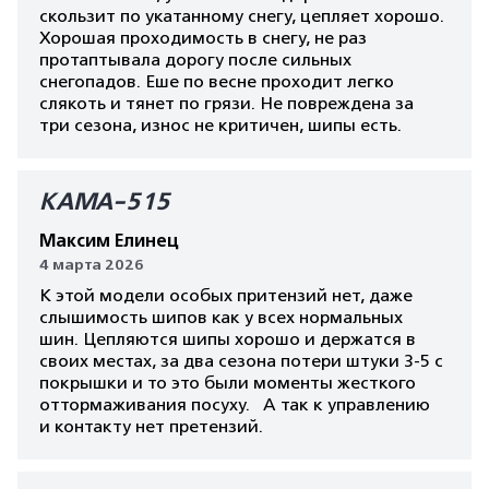
скользит по укатанному снегу, цепляет хорошо.
Хорошая проходимость в снегу, не раз
протаптывала дорогу после сильных
снегопадов. Еше по весне проходит легко
слякоть и тянет по грязи. Не повреждена за
три сезона, износ не критичен, шипы есть.
КАМА-515
Максим Елинец
4 марта 2026
К этой модели особых притензий нет, даже
слышимость шипов как у всех нормальных
шин. Цепляются шипы хорошо и держатся в
своих местах, за два сезона потери штуки 3-5 с
покрышки и то это были моменты жесткого
оттормаживания посуху. А так к управлению
и контакту нет претензий.