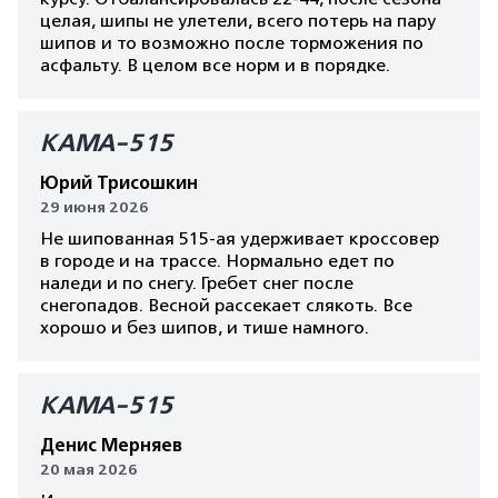
целая, шипы не улетели, всего потерь на пару
шипов и то возможно после торможения по
асфальту. В целом все норм и в порядке.
КАМА-515
Юрий Трисошкин
29 июня 2026
Не шипованная 515-ая удерживает кроссовер
в городе и на трассе. Нормально едет по
наледи и по снегу. Гребет снег после
снегопадов. Весной рассекает слякоть. Все
хорошо и без шипов, и тише намного.
КАМА-515
Денис Мерняев
20 мая 2026