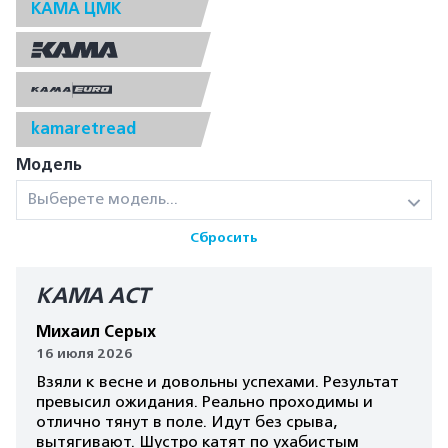
КАМА ЦМК
kamaretread
Модель
Выберете модель...
Сбросить
КАМА AСT
Михаил Серых
16 июля 2026
Взяли к весне и довольны успехами. Результат
превысил ожидания. Реально проходимы и
отлично тянут в поле. Идут без срыва,
вытягивают. Шустро катят по ухабистым