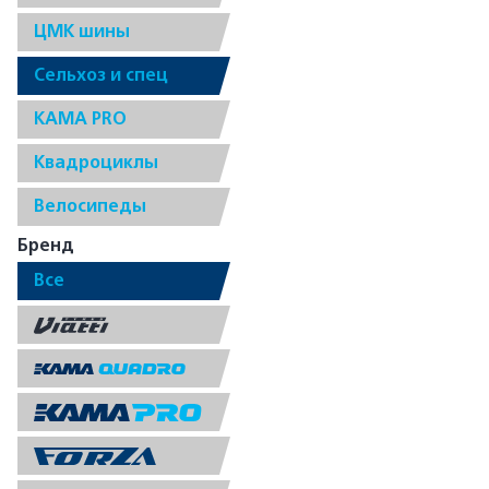
ЦМК шины
Сельхоз и спец
КАМА PRO
Квадроциклы
Велосипеды
Бренд
Все