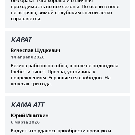
без брака. Тяга хороша и отличная
проходимость во все сезоны. По осени в поле
не встряла, зимой с глубоким снегои легко
справляется.
КАРАТ
Вячеслав Щуцкевич
14 апреля 2026
Резина работоспособна, в поле не подводила.
Гребет и тянет. Прочна, устойчива к
повреждениям. Управляется свободно. На
колесах три года.
КАМА АТТ
Юрий Ишиткин
6 марта 2026
Радует что удалось приобрести прочную и