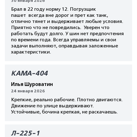
30 января 2026
Брал в 22 году норму 12. Погрузщик
пашет всегда вне дорог и прет как танк,
отлично тянет и выдерживает любые условия.
Приятно что не повредились. Уверен что
работать будут долго. У шин нет предпочтения
по времени года. Всегда управляемы и свои
задачи выполняют, оправдывая заложенные
характеристики.
КАМА-404
Илья Шуроватин
24 января 2026
Крепкие, реально рабочие. Плотно двигаются.
Движение по улице выдерживают.
Устойчивые, бочина крепкая, не раскачаешь.
Л-225-1