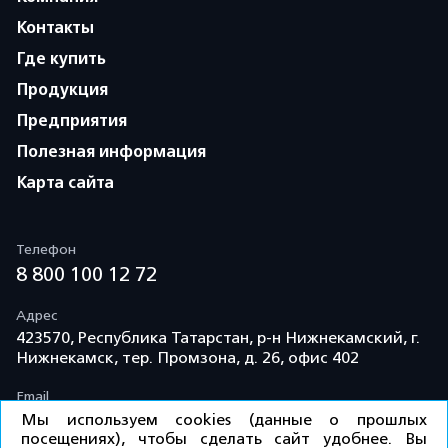
Контакты
Где купить
Продукция
Предприятия
Полезная информация
Карта сайта
Телефон
8 800 100 12 72
Адрес
423570, Республика Татарстан, р-н Нижнекамский, г.
Нижнекамск, тер. Промзона, д. 26, офис 402
Email
info@td-kama.com
Мы используем cookies (данные о прошлых
посещениях), чтобы сделать сайт удобнее. Вы