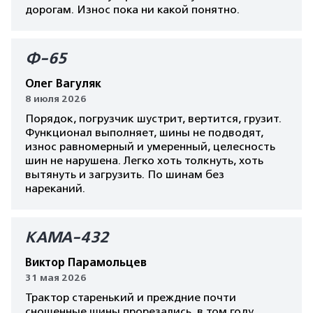
дорогам. Износ пока ни какой понятно.
Ф-65
Олег Вагуляк
8 июля 2026
Порядок, погрузчик шустрит, вертится, грузит.
Функционал выполняет, шины не подводят,
износ равномерный и умеренный, целесность
шин не нарушена. Легко хоть толкнуть, хоть
вытянуть и загрузить. По шинам без
нареканий.
КАМА-432
Виктор Парамольцев
31 мая 2026
Трактор старенький и преждние почти
сношенные шины прорезались, в том году