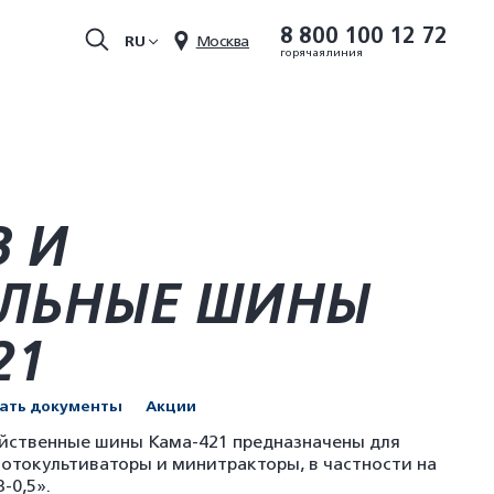
8 800 100 12 72
RU
Москва
горячая линия
 И
ЛЬНЫЕ ШИНЫ
21
чать документы
Акции
яйственные шины Кама-421 предназначены для
мотокультиваторы и минитракторы, в частности на
-0,5».