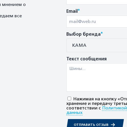
м мнением о
*
Email
едаем все
*
Выбор бренда
КАМА
Текст сообщения
Нажимая на кнопку «Отп
хранение и передачу треть
соответствии с
Политикой
данных
ОТПРАВИТЬ ОТЗЫВ