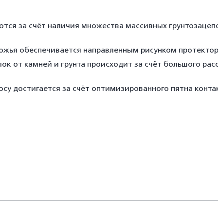
ются за счёт наличия множества массивных грунтозацеп
ожья обеспечивается направленным рисунком протектора
к от камней и грунта происходит за счёт большого ра
осу достигается за счёт оптимизированного пятна конта