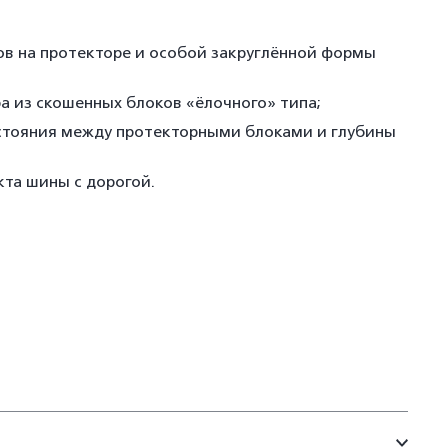
ов на протекторе и особой закруглённой формы
 из скошенных блоков «ёлочного» типа;
сстояния между протекторными блоками и глубины
кта шины с дорогой.