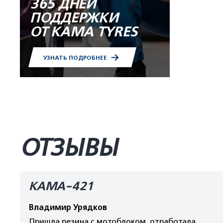
365 ДНЕЙ
ПОДДЕРЖКИ
ОТ KAMA TYRES
УЗНАТЬ ПОДРОБНЕЕ
ОТЗЫВЫ
КАМА-421
Владимир Урядков
Пришла резина с мотоблоком, отработала