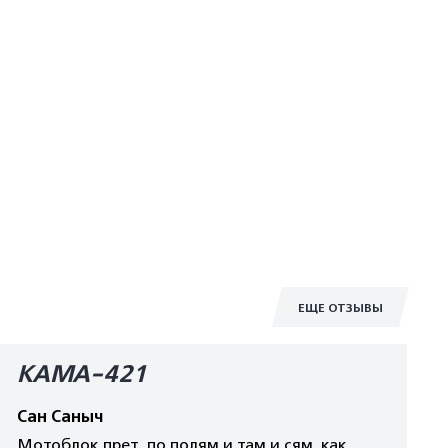
ЕЩЕ ОТЗЫВЫ
КАМА-421
Сан Саныч
Мотоблок прет по полям и там и сям, как