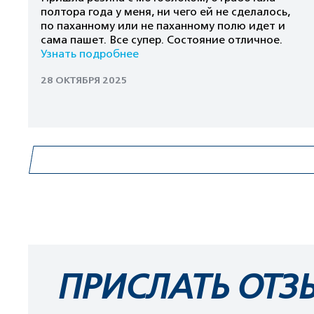
полтора года у меня, ни чего ей не сделалось,
по паханному или не паханному полю идет и
сама пашет. Все супер. Состояние отличное.
Узнать подробнее
28 ОКТЯБРЯ 2025
ПРИСЛАТЬ ОТЗ