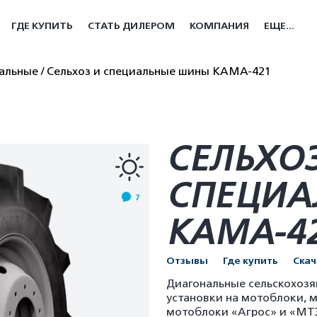
ГДЕ КУПИТЬ
СТАТЬ ДИЛЕРОМ
КОМПАНИЯ
ЕЩЕ...
иальные
Сельхоз и специальные шины КАМА-421
СЕЛЬХОЗ
СПЕЦИА
7
КАМА-4
Отзывы
Где купить
Ска
Диагональные сельскохоз
установки на мотоблоки, 
мотоблоки «Агрос» и «МТЗ