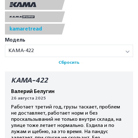
kamaretread
Модель
КАМА-422
Сбросить
КАМА-422
Валерий Белугин
26 августа 2025
Работает третий год, грузы таскает, проблем
не доставляет, работает норм и без
проскальзываний не только внутри склада, на
улице тоже летает нормально. Ездила и по
лужам и щебню, за это время. На пандус
залетает, при спуске не скользит. Без