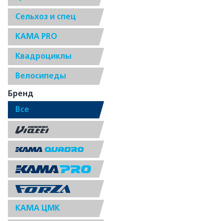
Сельхоз и спец
КАМА PRO
Квадроциклы
Велосипеды
Бренд
Все
КАМА ЦМК