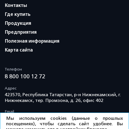
Контакты
Где купить
Продукция
Предприятия
Полезная информация
Карта сайта
Телефон
8 800 100 12 72
Адрес
423570, Республика Татарстан, р-н Нижнекамский, г.
Нижнекамск, тер. Промзона, д. 26, офис 402
Email
info@td-kama.com
Мы используем cookies (данные о прошлых
посещениях), чтобы сделать сайт удобнее. Вы