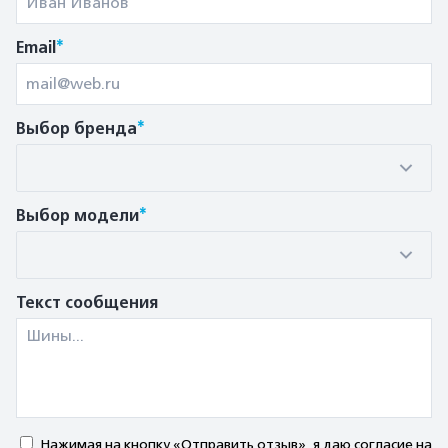
*
Email
*
Выбор бренда
*
Выбор модели
Текст сообщения
Нажимая на кнопку «Отправить отзыв», я даю согласие на