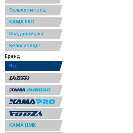
Сельхоз и спец
КАМА PRO
Квадроциклы
Велосипеды
Бренд
Все
КАМА ЦМК