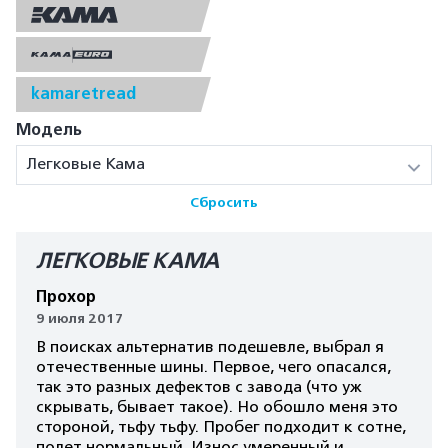
kamaretread
Модель
Легковые Кама
Сбросить
ЛЕГКОВЫЕ КАМА
Прохор
9 июля 2017
В поисках альтернатив подешевле, выбрал я
отечественные шины. Первое, чего опасался,
так это разных дефектов с завода (что уж
скрывать, бывает такое). Но обошло меня это
стороной, тьфу тьфу. Пробег подходит к сотне,
полет нормальный. Износ умеренный и