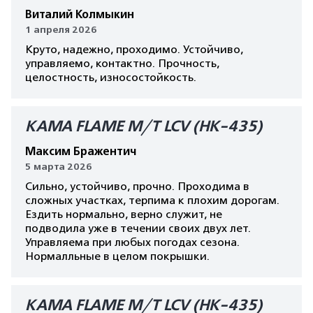
Виталий Колмыкин
1 апреля 2026
Круто, надежно, проходимо. Устойчиво,
управляемо, контактно. Прочность,
целостность, износостойкость.
КАМА FLAME M/T LCV (HK-435)
Максим Бражентич
5 марта 2026
Сильно, устойчиво, прочно. Проходима в
сложных участках, терпима к плохим дорогам.
Ездить нормально, верно служит, не
подводила уже в течении своих двух лет.
Управляема при любых погодах сезона.
Нормалльные в целом покрышки.
КАМА FLAME M/T LCV (HK-435)