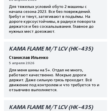
Для тяжелых условий обуто 2 машины с
начала сезона 2023. Все без повреждений.
Гребут и тянут, затягивают в подъёмы. На
дороге курсоустойчивы, в радиусе поворота
держатся и без соскальзывания. Главное до
нужных мест доезжают.
КАМА FLAME M/T LCV (HK-435)
Станислав Ильенко
5 апреля 2026
Для меня шины на 5+. Отдал не много,
работают качественно. Мокрые дороги
держит. Даже сильную грязь проходит. Всё
движение под контролем и что требуется то и
отзывчиво выполняется.
КАМА FLAME M/T LCV (HK-435)