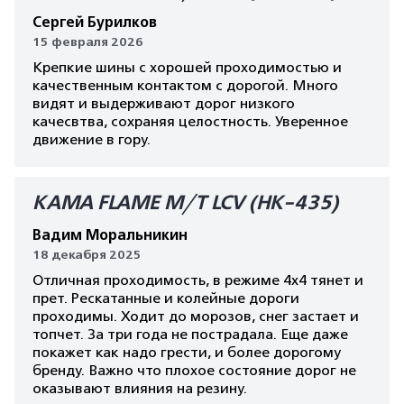
Сергей Бурилков
15 февраля 2026
Крепкие шины с хорошей проходимостью и
качественным контактом с дорогой. Много
видят и выдерживают дорог низкого
качесвтва, сохраняя целостность. Уверенное
движение в гору.
КАМА FLAME M/T LCV (HK-435)
Вадим Моральникин
18 декабря 2025
Отличная проходимость, в режиме 4х4 тянет и
прет. Рескатанные и колейные дороги
проходимы. Ходит до морозов, снег застает и
топчет. За три года не пострадала. Еще даже
покажет как надо грести, и более дорогому
бренду. Важно что плохое состояние дорог не
оказывают влияния на резину.