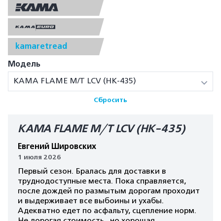
kamaretread
Модель
КАМА FLAME M/T LCV (HK-435)
Сбросить
КАМА FLAME M/T LCV (HK-435)
Евгений Шировских
1 июля 2026
Первый сезон. Бралась для доставки в
труднодоступные места. Пока справляется,
после дождей по размытым дорогам проходит
и выдерживает все выбоины и ухабы.
Адекватно едет по асфальту, сцепление норм.
Не дорогая стоимость , но хорошая