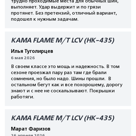
трудно проходимые места для обычных шин,
выполняет. Удар выдержит и по грязи
протянет. Без претензий, отличный вариант,
подошел к нужным задачам.
КАМА FLAME M/T LCV (HK-435)
Илья Туголирцев
6 мая 2026
В своем классе это мощь и надежность. В том
сезоне проезжал пару раз там где брали
сомнения, но было надо. Шины прошли. В
остальном бегут как и все похорошему, дорогу
знают и с нее не соскальзывают. Покрышки
работяги.
КАМА FLAME M/T LCV (HK-435)
Марат Фаризов
26 апреля 2026