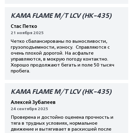
КАМА FLAME M/T LCV (HK-435)
Стас Петко
21 ноября 2025
Четко сбалансированы по выносливости,
грузоподъемности, износу. Справляются с
очень плохой дорогой. На асфальте
управляются, в мокрую погоду контактно.
Хорошо продолжают бегать и поле 50 тысяч
пробега.
КАМА FLAME M/T LCV (HK-435)
Алексей Зубапеев
24 сентября 2025
Проверена и достойно оценена прочность и
тяга в трудных условиях, нормальное
движение и вытягивает в раскисшей после