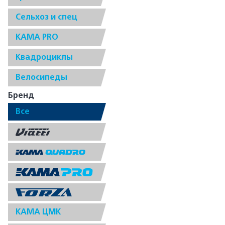
Сельхоз и спец
КАМА PRO
Квадроциклы
Велосипеды
Бренд
Все
КАМА ЦМК