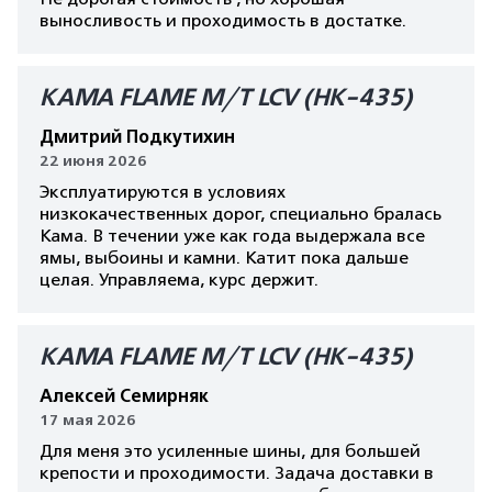
выносливость и проходимость в достатке.
КАМА FLAME M/T LCV (HK-435)
Дмитрий Подкутихин
22 июня 2026
Эксплуатируются в условиях
низкокачественных дорог, специально бралась
Кама. В течении уже как года выдержала все
ямы, выбоины и камни. Катит пока дальше
целая. Управляема, курс держит.
КАМА FLAME M/T LCV (HK-435)
Алексей Семирняк
17 мая 2026
Для меня это усиленные шины, для большей
крепости и проходимости. Задача доставки в