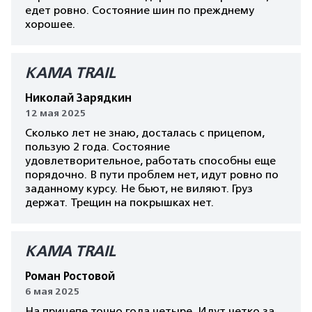
едет ровно. Состояние шин по прежднему
хорошее.
КАМА TRAIL
Николай Зарядкин
12 мая 2025
Сколько лет не знаю, досталась с прицепом,
пользую 2 года. Состояние
удовлетворительное, работать способны еще
порядочно. В пути проблем нет, идут ровно по
заданному курсу. Не бьют, не виляют. Груз
держат. Трещин на покрышках нет.
КАМА TRAIL
Роман Ростовой
6 мая 2025
На прицепе точно года четыре. Идут четко за