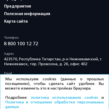
Предприятия
Полезная информация
Карта сайта
Телефон
8 800 100 12 72
Адрес
423570, Республика Татарстан, р-н Нижнекамский, г.
Нижнекамск, тер. Промзона, д. 26, офис 402
Email
info@td-kama.com
Мы используем cookies (данные о прошлых
посещениях), чтобы сделать сайт удобнее. Вы
можете изменить это в настройках браузера.
©ООО «Торговый дом «Кама» 2026 / Все права
Подробнее:
политика использования cookies
и
защищены.
Политика в отношении обработки персональных
данных