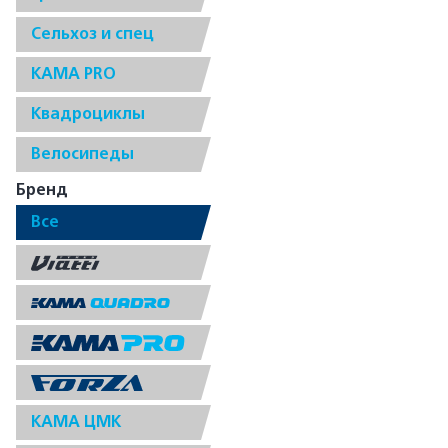
Сельхоз и спец
КАМА PRO
Квадроциклы
Велосипеды
Бренд
Все
КАМА ЦМК