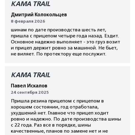
КАМА TRAIL
Дмитрий Колокольцев
8 февраля 2026
шинам по дате производства шесть лет,
пришла с прицепом четыре года назад. Ездит.
Основное надежно выполняет - это груз возит
и прицеп держит ровно за машиной. Не бьет,
не виляет. По протектору еще послужит.
КАМА TRAIL
Павел Искалов
24 сентября 2025
Пришла резина прицепом с прицепом в
хорошем состоянии, год отработала,
ухудшений нет. Главное что прицеп ходит
ровно и надежно. По дате производства шины
с 22 года. Раз все в порядке, шины
качественные, планов по замене нет и не