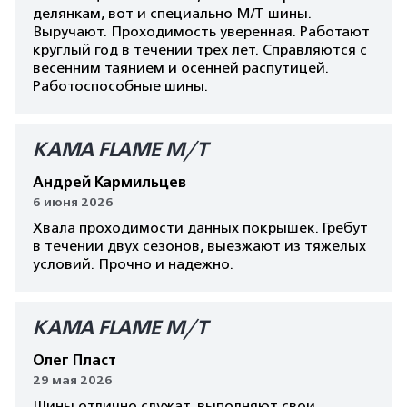
делянкам, вот и специально М/Т шины.
Выручают. Проходимость уверенная. Работают
круглый год в течении трех лет. Справляются с
весенним таянием и осенней распутицей.
Работоспособные шины.
КАМА FLAME M/T
Андрей Кармильцев
6 июня 2026
Хвала проходимости данных покрышек. Гребут
в течении двух сезонов, выезжают из тяжелых
условий. Прочно и надежно.
КАМА FLAME M/T
Олег Пласт
29 мая 2026
Шины отлично служат, выполняют свои