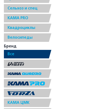
Сельхоз и спец
КАМА PRO
Квадроциклы
Велосипеды
Бренд
Все
КАМА ЦМК