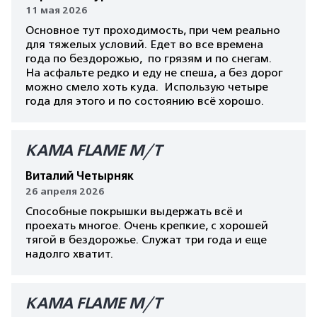
11 мая 2026
Основное тут проходимость, при чем реально
для тяжелых условий. Едет во все времена
года по бездорожью, по грязям и по снегам.
На асфальте редко и еду не спеша, а без дорог
можно смело хоть куда. Использую четыре
года для этого и по состоянию всё хорошо.
КАМА FLAME M/T
Виталий Четырняк
26 апреля 2026
Способные покрышки выдержать всё и
проехать многое. Очень крепкие, с хорошей
тягой в бездорожье. Служат три года и еще
надолго хватит.
КАМА FLAME M/T