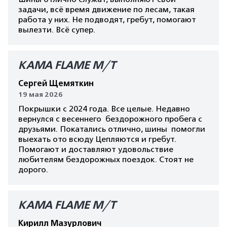
задачи, всё время движение по лесам, такая
работа у них. Не подводят, гребут, помогают
вылезти. Всё супер.
КАМА FLAME M/T
Сергей Щемяткин
19 мая 2026
Покрышки с 2024 года. Все целые. Недавно
вернулся с весеннего бездорожного пробега с
друзьями. Покатались отлично, шины помогли
выехать ото всюду Цепляются и гребут.
Помогают и доставляют удовольствие
любителям бездорожных поездок. Стоят не
дорого.
КАМА FLAME M/T
Кирилл Мазурлович