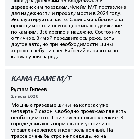
Нива для движений по бездорожью и
деревенским поездкам, Флейм М/Т поставлена
для надежности и проходимости в 2024 году.
Эксплуатируется часто. С шинами обеспечена
проходимость и они выдерживают движение
по камням. Всё крепко и надежно. Состояние
отличное. Зимой передвигаюсь реже, есть
другое авто, но при необходимости шины
хорошо гребут и снег. Рабочий вариант и по
карману для народа.
КАМА FLAME M/T
Рустам Гилеев
2 июля 2026
Мощные грязевые шины на колесах уже
четвертый сезон. Свободно проезжаю где есть
необходимсоть. При чем довольно крепкие. В
городе двигаюсь нормально и устойчиво,
управление легкое и контроль полный. На
трассе очень быстро не поедешь, но на