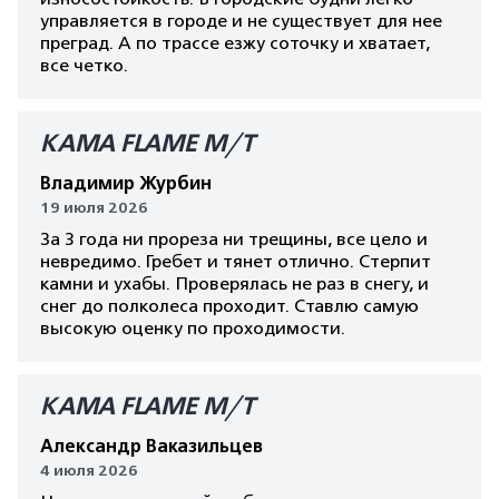
управляется в городе и не существует для нее
преград. А по трассе езжу соточку и хватает,
все четко.
КАМА FLAME M/T
Владимир Журбин
19 июля 2026
За 3 года ни прореза ни трещины, все цело и
невредимо. Гребет и тянет отлично. Стерпит
камни и ухабы. Проверялась не раз в снегу, и
снег до полколеса проходит. Ставлю самую
высокую оценку по проходимости.
КАМА FLAME M/T
Александр Ваказильцев
4 июля 2026