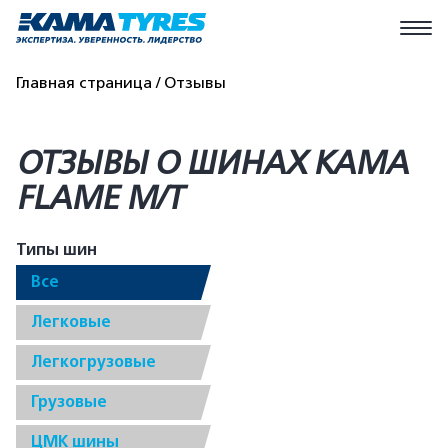
Главная страница
Отзывы
ОТЗЫВЫ О ШИНАХ КАМА
FLAME M/T
Типы шин
Все
Легковые
Легкогрузовые
Грузовые
ЦМК шины