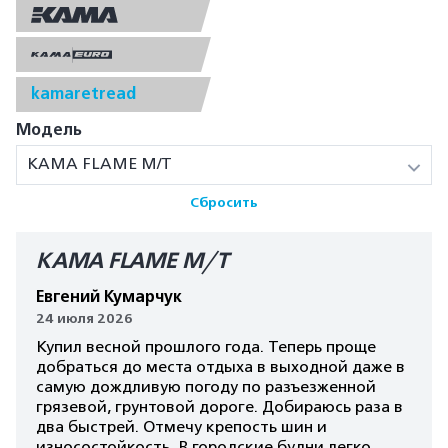
kamaretread
Модель
КАМА FLAME M/T
Сбросить
КАМА FLAME M/T
Евгений Кумарчук
24 июля 2026
Купил весной прошлого года. Теперь проще
добраться до места отдыха в выходной даже в
самую дождливую погоду по разъезженной
грязевой, грунтовой дороге. Добираюсь раза в
два быстрей. Отмечу крепость шин и
износостойкость. В городские будни легко