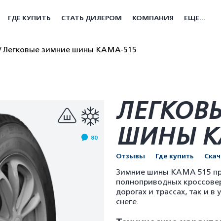
ГДЕ КУПИТЬ
СТАТЬ ДИЛЕРОМ
КОМПАНИЯ
ЕЩЕ...
Легковые зимние шины КАМА-515
ЛЕГКОВ
ШИНЫ К
80
Отзывы
Где купить
Ска
Зимние шины КАМА 515 пр
полноприводных кроссовер
дорогах и трассах, так и 
снеге.