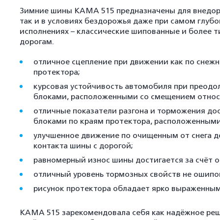
Зимние шины КАМА 515 предназначены для внедорож
так и в условиях бездорожья даже при самом глубо
исполнениях – классические шипованные и более
дорогам.
отличное сцепление при движении как по снеж
протектора;
курсовая устойчивость автомобиля при преод
блоками, расположенными со смещением относи
отличные показатели разгона и торможения дос
блоками по краям протектора, расположенными
улучшенное движение по очищенным от снега д
контакта шины с дорогой;
равномерный износ шины достигается за счёт 
отличный уровень тормозных свойств не ошипов
рисунок протектора обладает ярко выраженными
KAMA 515 зарекомендовала себя как надёжное реш