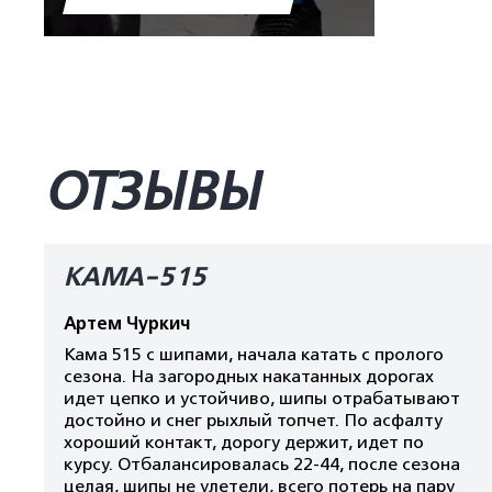
ОТЗЫВЫ
КАМА-515
Артем Чуркич
Кама 515 с шипами, начала катать с пролого
сезона. На загородных накатанных дорогах
идет цепко и устойчиво, шипы отрабатывают
достойно и снег рыхлый топчет. По асфалту
хороший контакт, дорогу держит, идет по
курсу. Отбалансировалась 22-44, после сезона
целая, шипы не улетели, всего потерь на пару