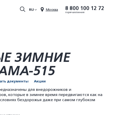
8 800 100 12 72
RU
Москва
горячая линия
ЫЕ ЗИМНИЕ
АМА-515
чать документы
Акции
едназначены для внедорожников и
ов, которые в зимнее время передвигаются как на
в условиях бездорожья даже при самом глубоком