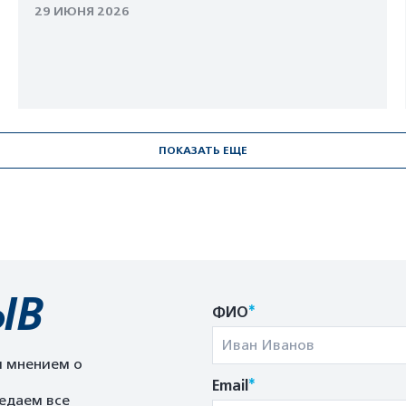
29 ИЮНЯ 2026
ПОКАЗАТЬ ЕЩЕ
ЫВ
*
ФИО
м мнением о
*
Email
едаем все