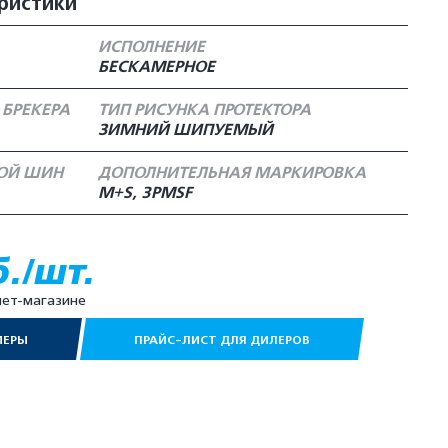
ристики
ИСПОЛНЕНИЕ
БЕСКАМЕРНОЕ
 БРЕКЕРА
ТИП РИСУНКА ПРОТЕКТОРА
ЗИМНИЙ ШИПУЕМЫЙ
НОЙ ШИН
ДОПОЛНИТЕЛЬНАЯ МАРКИРОВКА
M+S, 3PMSF
б./шт.
нет-магазине
МЕРЫ
ПРАЙС-ЛИСТ ДЛЯ ДИЛЕРОВ