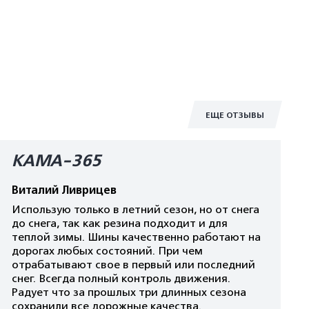
ЕЩЕ ОТЗЫВЫ
КАМА-365
Виталий Ливрицев
Использую только в летний сезон, но от снега
до снега, так как резина подходит и для
теплой зимы. Шины качественно работают на
дорогах любых состояний. При чем
отрабатывают свое в первый или последний
снег. Всегда полный контроль движения.
Радует что за прошлых три длинных сезона
сохранили все дорожные качества.