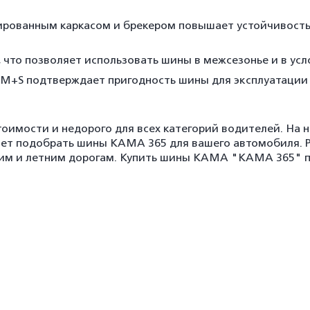
ированным каркасом и брекером повышает устойчивость 
что позволяет использовать шины в межсезонье и в усл
M+S подтверждает пригодность шины для эксплуатации 
оимости и недорого для всех категорий водителей. На
яет подобрать шины КАМА 365 для вашего автомобиля.
им и летним дорогам. Купить шины КАМА "KAMA 365" по