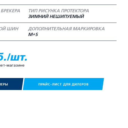
 БРЕКЕРА
ТИП РИСУНКА ПРОТЕКТОРА
ЗИМНИЙ НЕШИПУЕМЫЙ
НОЙ ШИН
ДОПОЛНИТЕЛЬНАЯ МАРКИРОВКА
M+S
б./шт.
нет-магазине
МЕРЫ
ПРАЙС-ЛИСТ ДЛЯ ДИЛЕРОВ