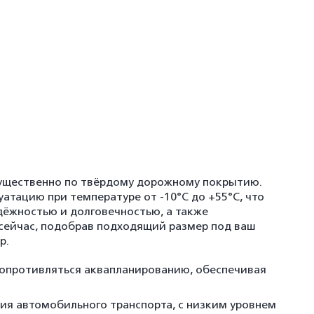
ущественно по твёрдому дорожному покрытию.
тацию при температуре от -10°С до +55°С, что
ёжностью и долговечностью, а также
сейчас, подобрав подходящий размер под ваш
р.
опротивляться аквапланированию, обеспечивая
я автомобильного транспорта, с низким уровнем