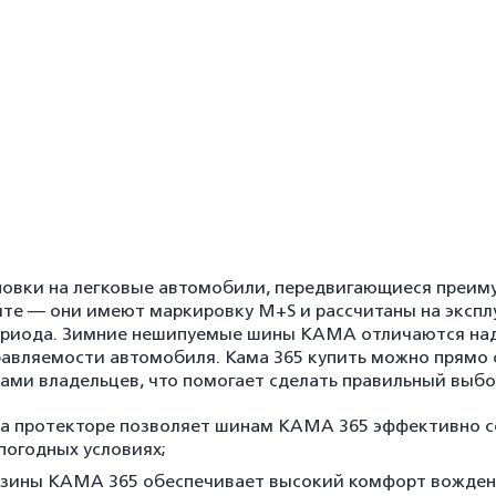
новки на легковые автомобили, передвигающиеся преим
е — они имеют маркировку M+S и рассчитаны на эксплуа
ериода. Зимние нешипуемые шины КАМА отличаются над
равляемости автомобиля. Кама 365 купить можно прямо 
ами владельцев, что помогает сделать правильный выбо
на протекторе позволяет шинам КАМА 365 эффективно с
погодных условиях;
езины КАМА 365 обеспечивает высокий комфорт вождени