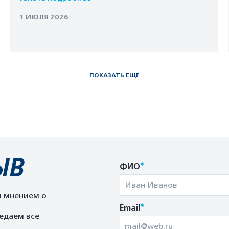
1 ИЮЛЯ 2026
ПОКАЗАТЬ ЕЩЕ
ЫВ
*
ФИО
м мнением о
*
Email
едаем все