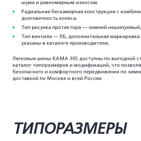
шума и равномерным износом;
Радиальная бескамерная конструкция с комбин
долговечность колеса;
Тип рисунка протектора — зимний нешипуемый, 
Тип вентиля — ЛБ, дополнительная маркировка 
указаны в каталоге производителя;
Легковые шины КАМА 365 доступны по выгодной ст
каталог типоразмеров и модификаций, что позвол
безопасного и комфортного передвижения по зимн
доставкой по Москве и всей России.
ТИПОРАЗМЕРЫ