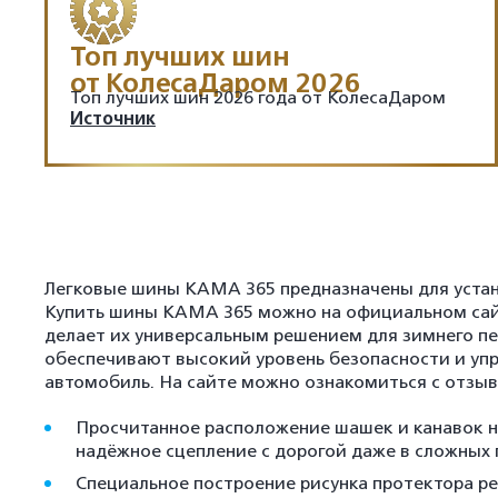
Топ лучших шин
от КолесаДаром 2026
Топ лучших шин 2026 года от КолесаДаром
Источник
Легковые шины КАМА 365 предназначены для уста
Купить шины КАМА 365 можно на официальном сайт
делает их универсальным решением для зимнего п
обеспечивают высокий уровень безопасности и уп
автомобиль. На сайте можно ознакомиться с отзыв
Просчитанное расположение шашек и канавок 
надёжное сцепление с дорогой даже в сложных 
Специальное построение рисунка протектора р