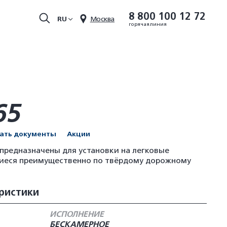
8 800 100 12 72
RU
Москва
горячая линия
65
чать документы
Акции
редназначены для установки на легковые
иеся преимущественно по твёрдому дорожному
ристики
ИСПОЛНЕНИЕ
БЕСКАМЕРНОЕ