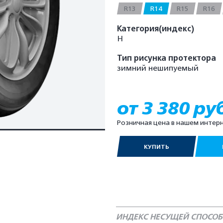
R13
R14
R15
R16
Категория(индекс)
H
Тип рисунка протектора
зимний нешипуемый
от 3 380 ру
Розничная цена в нашем интер
КУПИТЬ
ИНДЕКС НЕСУЩЕЙ СПОСО