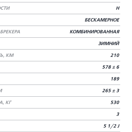
ОСТИ
H
БЕСКАМЕРНОЕ
БРЕКЕРА
КОМБИНИРОВАННАЯ
ЗИМНИЙ
Ь, КМ
210
578 ± 6
189
М
265 ± 3
, КГ
530
3
5 1/2 J