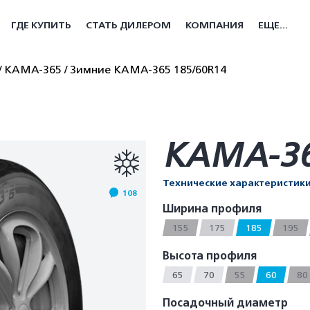
ГДЕ КУПИТЬ
СТАТЬ ДИЛЕРОМ
КОМПАНИЯ
ЕЩЕ...
КАМА-365
Зимние КАМА-365 185/60R14
КАМА-36
Технические характеристик
108
Ширина профиля
155
175
185
195
Высота профиля
65
70
55
60
80
Посадочный диаметр