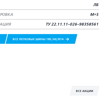
ЛБ
РОВКА
M+S
ТАЦИЯ
TУ 22.11.11-026-98358561
ВСЕ ЛЕГКОВЫЕ ШИНЫ 185/60/R14
ВСЕ АКЦИИ