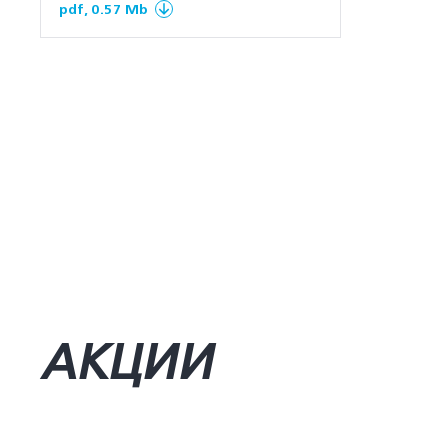
pdf, 0.57 Mb
АКЦИИ