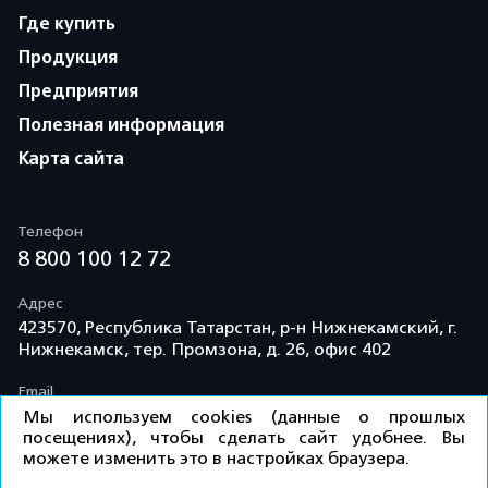
Где купить
Продукция
Предприятия
Полезная информация
Карта сайта
Телефон
8 800 100 12 72
Адрес
423570, Республика Татарстан, р-н Нижнекамский, г.
Нижнекамск, тер. Промзона, д. 26, офис 402
Email
info@td-kama.com
Мы используем cookies (данные о прошлых
посещениях), чтобы сделать сайт удобнее. Вы
можете изменить это в настройках браузера.