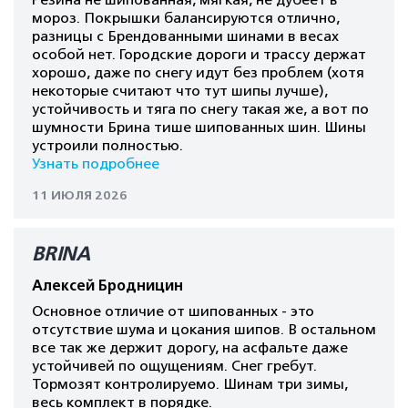
Резина не шипованная, мягкая, не дубеет в
мороз. Покрышки балансируются отлично,
разницы с Брендованными шинами в весах
особой нет. Городские дороги и трассу держат
хорошо, даже по снегу идут без проблем (хотя
некоторые считают что тут шипы лучше),
устойчивость и тяга по снегу такая же, а вот по
шумности Брина тише шипованных шин. Шины
устроили полностью.
Узнать подробнее
11 ИЮЛЯ 2026
BRINA
Алексей Бродницин
Основное отличие от шипованных - это
отсутствие шума и цокания шипов. В остальном
все так же держит дорогу, на асфальте даже
устойчивей по ощущениям. Снег гребут.
Тормозят контролируемо. Шинам три зимы,
весь комплект в порядке.