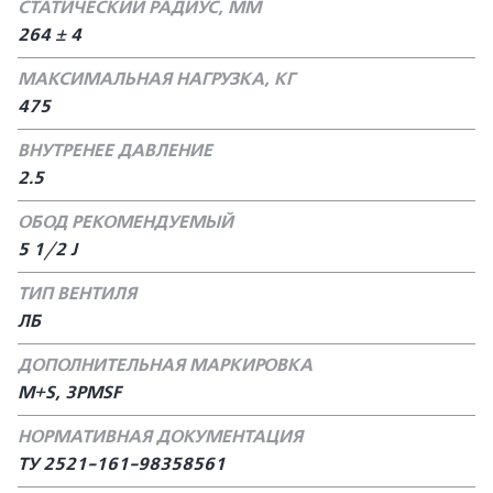
СТАТИЧЕСКИЙ РАДИУС, ММ
264 ± 4
МАКСИМАЛЬНАЯ НАГРУЗКА, КГ
475
ВНУТРЕНЕЕ ДАВЛЕНИЕ
2.5
ОБОД РЕКОМЕНДУЕМЫЙ
5 1/2 J
ТИП ВЕНТИЛЯ
ЛБ
ДОПОЛНИТЕЛЬНАЯ МАРКИРОВКА
M+S, 3PMSF
НОРМАТИВНАЯ ДОКУМЕНТАЦИЯ
ТУ 2521-161-98358561