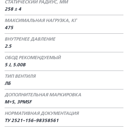
СТАТИЧЕСКИЙ РАДИУС, ММ
258 ± 4
МАКСИМАЛЬНАЯ НАГРУЗКА, КГ
475
ВНУТРЕНЕЕ ДАВЛЕНИЕ
2.5
ОБОД РЕКОМЕНДУЕМЫЙ
5 J, 5.00B
ТИП ВЕНТИЛЯ
ЛБ
ДОПОЛНИТЕЛЬНАЯ МАРКИРОВКА
M+S, 3PMSF
НОРМАТИВНАЯ ДОКУМЕНТАЦИЯ
ТУ 2521-156-98358561