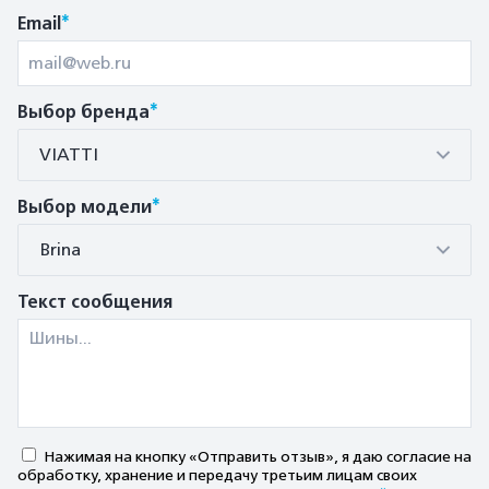
*
Email
*
Выбор бренда
VIATTI
*
Выбор модели
Brina
Текст сообщения
Нажимая на кнопку «Отправить отзыв», я даю согласие на
обработку, хранение и передачу третьим лицам своих