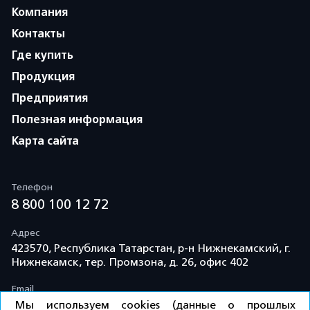
Компания
Контакты
Где купить
Продукция
Предприятия
Полезная информация
Карта сайта
Телефон
8 800 100 12 72
Адрес
423570, Республика Татарстан, р-н Нижнекамский, г.
Нижнекамск, тер. Промзона, д. 26, офис 402
Email
info@td-kama.com
Мы используем cookies (данные о прошлых