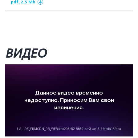
pdf, 2,5 Mb
ВИДЕО