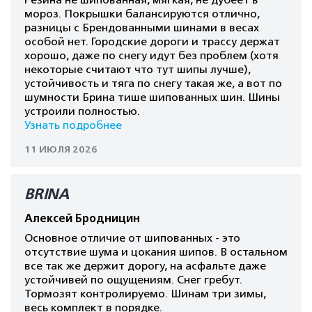
Резина не шипованная, мягкая, не дубеет в
мороз. Покрышки балансируются отлично,
разницы с Брендованными шинами в весах
особой нет. Городские дороги и трассу держат
хорошо, даже по снегу идут без проблем (хотя
некоторые считают что тут шипы лучше),
устойчивость и тяга по снегу такая же, а вот по
шумности Брина тише шипованных шин. Шины
устроили полностью.
Узнать подробнее
11 ИЮЛЯ 2026
BRINA
Алексей Бродницин
Основное отличие от шипованных - это
отсутствие шума и цокания шипов. В остальном
все так же держит дорогу, на асфальте даже
устойчивей по ощущениям. Снег гребут.
Тормозят контролируемо. Шинам три зимы,
весь комплект в порядке.