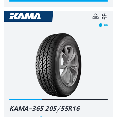
86
КАМА-365 205/55R16