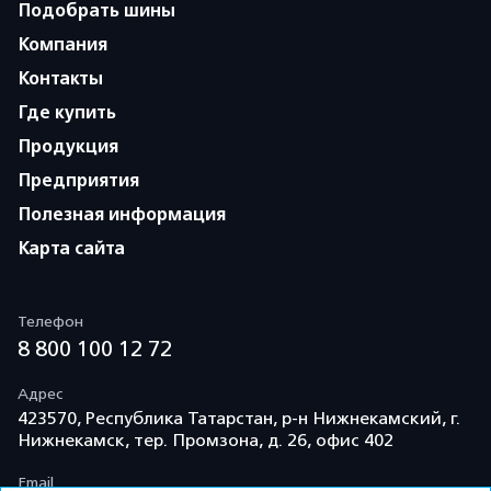
Подобрать шины
Компания
Контакты
Где купить
Продукция
Предприятия
Полезная информация
Карта сайта
Телефон
8 800 100 12 72
Адрес
423570, Республика Татарстан, р-н Нижнекамский, г.
Нижнекамск, тер. Промзона, д. 26, офис 402
Email