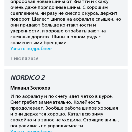
опробовал новые шины от Виатти и скажу
очень даже порядочные шины. С хорошим
сцеплением, ни разу не снесло с курса, держит
поворот. Шелест шипов на асфальте слышен, но
они придают больше контактности и
уверенности, и хорошо отрабатывают на
снежных дорогах. Шины в одном ряду с
знаменитыми брендами.
Узнать подробнее
1 ИЮЛЯ 2026
NORDICO 2
Михаил Золохов
И по асфальту и по снегу идет четко в курсе.
Снег гребет замечательно. Колейность
преодолевает. Вообще работа шипов хорошая
и они держатся хорошо. Катал всю зиму
спокойно и в занос не уходила. Стоящие шины,
понравились по управляемости.
Узнать подробнее