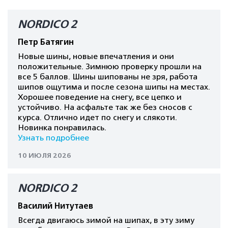
NORDICO 2
Петр Батягин
Новые шины, новые впечатления и они
положительные. Зимнюю проверку прошли на
все 5 баллов. Шины шипованы не зря, работа
шипов ощутима и после сезона шипы на местах.
Хорошее поведение на снегу, все цепко и
устойчиво. На асфальте так же без сносов с
курса. Отлично идет по снегу и слякоти.
Новинка понравилась.
Узнать подробнее
10 ИЮЛЯ 2026
NORDICO 2
Василий Нитутаев
Всегда двигаюсь зимой на шипах, в эту зиму